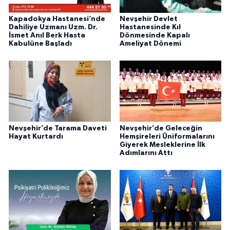
Kapadokya Hastanesi’nde
Nevşehir Devlet
Dahiliye Uzmanı Uzm. Dr.
Hastanesinde Kıl
İsmet Anıl Berk Hasta
Dönmesinde Kapalı
Kabulüne Başladı
Ameliyat Dönemi
Nevşehir’de Tarama Daveti
Nevşehir’de Geleceğin
Hayat Kurtardı
Hemşireleri Üniformalarını
Giyerek Mesleklerine İlk
Adımlarını Attı