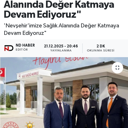
Alanında Değer Katmaya
Devam Ediyoruz"
'Nevşehir'imize Sağlık Alanında Değer Katmaya
Devam Ediyoruz"
ND HABER
21.12.2025 - 20:46
2 DK
EDITÖR
YAYINLANMA
OKUNMA SÜRESI