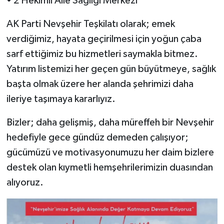
• 2 Hekimli Aile Sağlığı Merkezi
AK Parti Nevşehir Teşkilatı olarak; emek
verdiğimiz, hayata geçirilmesi için yoğun çaba
sarf ettiğimiz bu hizmetleri saymakla bitmez.
Yatırım listemizi her geçen gün büyütmeye, sağlık
başta olmak üzere her alanda şehrimizi daha
ileriye taşımaya kararlıyız.
Bizler; daha gelişmiş, daha müreffeh bir Nevşehir
hedefiyle gece gündüz demeden çalışıyor;
gücümüzü ve motivasyonumuzu her daim bizlere
destek olan kıymetli hemşehrilerimizin duasından
alıyoruz.