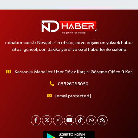
ndhaber.com.tr Nevşehir'in etkileşimi ve erişimi en yüksek haber
sitesi güncel, son dakika yerel ve özel haberler ile sizlerle
Karasoku Mahallesi Uzer Döviz Karşısı Göreme Office 9.Kat
05526285050
[email protected]