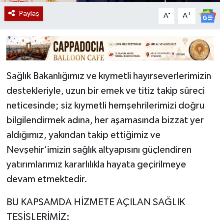
Paylaş
-
+
A
A
Sağlık Bakanlığımız ve kıymetli hayırseverlerimizin
destekleriyle, uzun bir emek ve titiz takip süreci
neticesinde; siz kıymetli hemşehrilerimizi doğru
bilgilendirmek adına, her aşamasında bizzat yer
aldığımız, yakından takip ettiğimiz ve
Nevşehir’imizin sağlık altyapısını güçlendiren
yatırımlarımız kararlılıkla hayata geçirilmeye
devam etmektedir.
BU KAPSAMDA HİZMETE AÇILAN SAĞLIK
TESİSLERİMİZ: