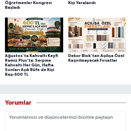
Öğretmenler Kongresi
Kişi Yaralandı
Başladı
Ağustos’ta Kahvaltı Keyfi
Dekor Blok’tan Açılışa Özel
Ramiz Plus’ta: Serpme
Kaçırılmayacak Fırsatlar
Kahvaltı Her Gün, Hafta
Sonları Açık Büfe de Kişi
Başı 600 TL
Yorumlar