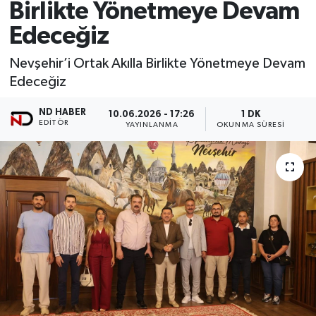
Birlikte Yönetmeye Devam
Edeceğiz
Nevşehir’i Ortak Akılla Birlikte Yönetmeye Devam
Edeceğiz
ND HABER
10.06.2026 - 17:26
1 DK
EDITÖR
YAYINLANMA
OKUNMA SÜRESI