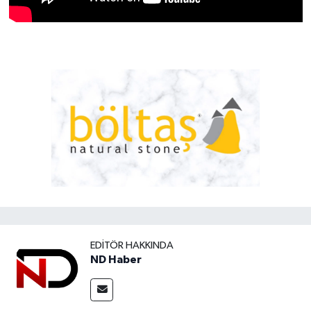
EDITÖR HAKKINDA
ND Haber