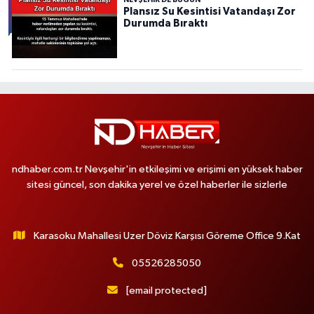
NEVŞEHIR DE BUGÜN
Plansız Su Kesintisi Vatandaşı Zor
Durumda Bıraktı
ndhaber.com.tr Nevşehir'in etkileşimi ve erişimi en yüksek haber
sitesi güncel, son dakika yerel ve özel haberler ile sizlerle
Karasoku Mahallesi Uzer Döviz Karşısı Göreme Office 9.Kat
05526285050
[email protected]