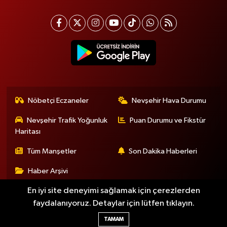
Nöbetçi Eczaneler
Nevşehir Hava Durumu
Nevşehir Trafik Yoğunluk
Puan Durumu ve Fikstür
Haritası
Tüm Manşetler
Son Dakika Haberleri
Haber Arşivi
En iyi site deneyimi sağlamak için çerezlerden
faydalanıyoruz. Detaylar için lütfen tıklayın.
Haber Yazılımı:
TE Bilişim
TAMAM