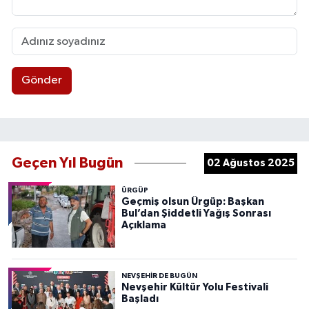
Gönder
Geçen Yıl Bugün
02 Ağustos 2025
ÜRGÜP
Geçmiş olsun Ürgüp: Başkan
Bul’dan Şiddetli Yağış Sonrası
Açıklama
NEVŞEHIR DE BUGÜN
Nevşehir Kültür Yolu Festivali
Başladı