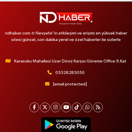
ndhaber.com.tr Nevşehir'in etkileşimi ve erişimi en yüksek haber
sitesi güncel, son dakika yerel ve özel haberler ile sizlerle
Karasoku Mahallesi Uzer Döviz Karşısı Göreme Office 9.Kat
05526285050
[email protected]