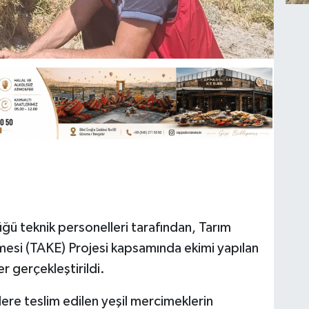
ü teknik personelleri tarafından, Tarım
rilmesi (TAKE) Projesi kapsamında ekimi yapılan
r gerçekleştirildi.
ere teslim edilen yeşil mercimeklerin