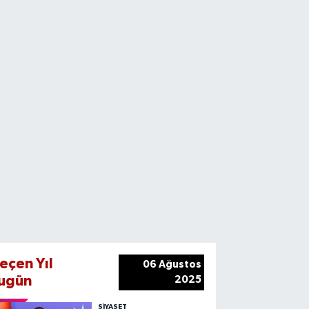
eçen Yıl
06 Ağustos
ugün
2025
SIYASET