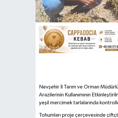
Nevşehir İl Tarım ve Orman Müdürlüğ
Arazilerinin Kullanımının Etkinleşti
yeşil mercimek tarlalarında kontrolle
Tohumları proje çerçevesinde çiftçil