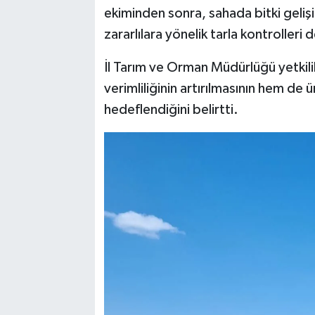
ekiminden sonra, sahada bitki gelişim
zararlılara yönelik tarla kontrolleri
İl Tarım ve Orman Müdürlüğü yetkilil
verimliliğinin artırılmasının hem de ü
hedeflendiğini belirtti.