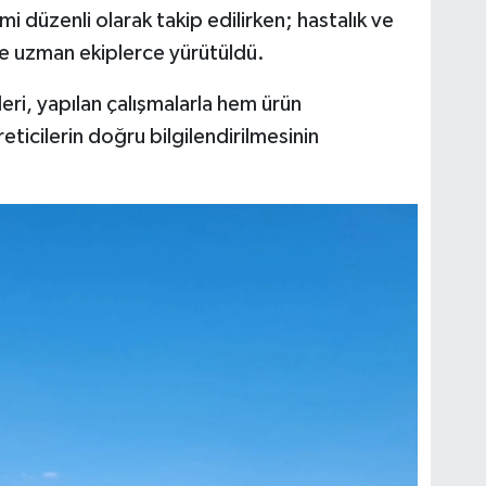
i düzenli olarak takip edilirken; hastalık ve
 de uzman ekiplerce yürütüldü.
eri, yapılan çalışmalarla hem ürün
reticilerin doğru bilgilendirilmesinin