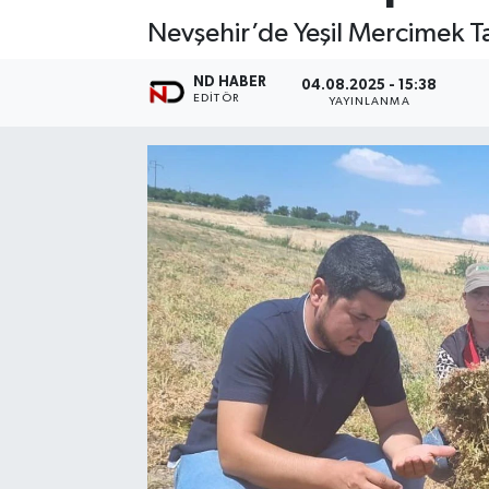
Nevşehir’de Yeşil Mercimek Tar
ND HABER
04.08.2025 - 15:38
EDITÖR
YAYINLANMA