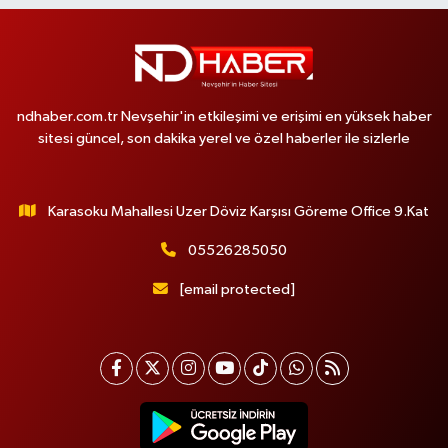
ndhaber.com.tr Nevşehir'in etkileşimi ve erişimi en yüksek haber
sitesi güncel, son dakika yerel ve özel haberler ile sizlerle
Karasoku Mahallesi Uzer Döviz Karşısı Göreme Office 9.Kat
05526285050
[email protected]