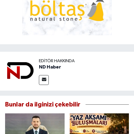
EDITÖR HAKKINDA
ND Haber
Bunlar da ilginizi çekebilir