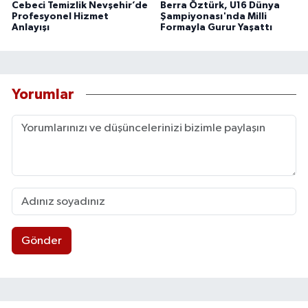
Cebeci Temizlik Nevşehir’de
Berra Öztürk, U16 Dünya
Profesyonel Hizmet
Şampiyonası'nda Milli
Anlayışı
Formayla Gurur Yaşattı
Yorumlar
Gönder