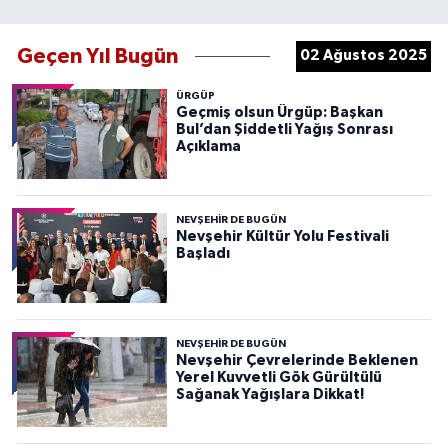
Geçen Yıl Bugün
02 Ağustos 2025
ÜRGÜP
Geçmiş olsun Ürgüp: Başkan
Bul’dan Şiddetli Yağış Sonrası
Açıklama
NEVŞEHIR DE BUGÜN
Nevşehir Kültür Yolu Festivali
Başladı
NEVŞEHIR DE BUGÜN
Nevşehir Çevrelerinde Beklenen
Yerel Kuvvetli Gök Gürültülü
Sağanak Yağışlara Dikkat!