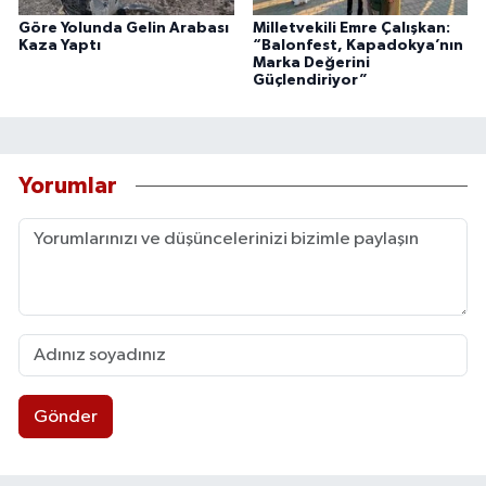
Göre Yolunda Gelin Arabası
Milletvekili Emre Çalışkan:
Kaza Yaptı
“Balonfest, Kapadokya’nın
Marka Değerini
Güçlendiriyor”
Yorumlar
Gönder