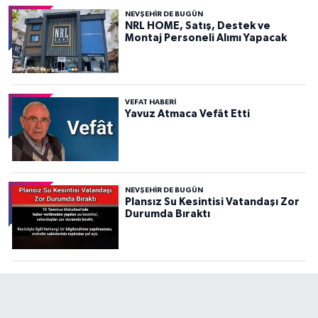
NEVŞEHIR DE BUGÜN
NRL HOME, Satış, Destek ve
Montaj Personeli Alımı Yapacak
VEFAT HABERI
Yavuz Atmaca Vefât Etti
NEVŞEHIR DE BUGÜN
Plansız Su Kesintisi Vatandaşı Zor
Durumda Bıraktı