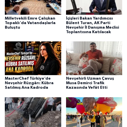
Milletvekili Emre Çalışkan
İçişleri Bakan Yardımcısı
Topaklı'da Vatandaşlarla
Bülent Turan, AK Parti
Buluştu
Nevşehir İl Danışma Meclisi
Toplantısına Katılacak
MasterChef Türkiye’de
Nevşehirli Uzman Çavuş
Nevşehir Rüzgârı: Kübra
Musa Demirci Trafik
Satılmış Ana Kadroda
Kazasında Vefât Etti