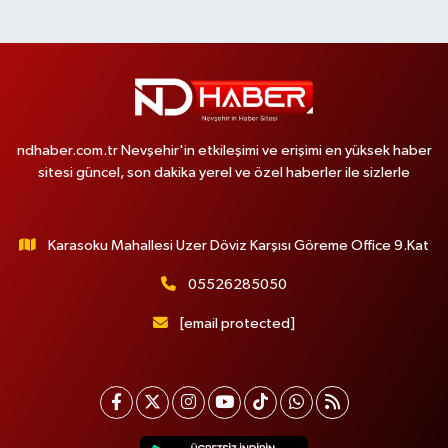
ndhaber.com.tr Nevşehir'in etkileşimi ve erişimi en yüksek haber
sitesi güncel, son dakika yerel ve özel haberler ile sizlerle
Karasoku Mahallesi Uzer Döviz Karşısı Göreme Office 9.Kat
05526285050
[email protected]