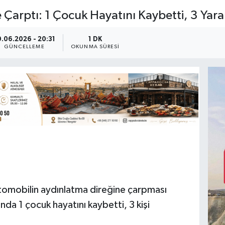
Çarptı: 1 Çocuk Hayatını Kaybetti, 3 Yaral
0.06.2026 - 20:31
1 DK
GÜNCELLEME
OKUNMA SÜRESI
tomobilin aydınlatma direğine çarpması
da 1 çocuk hayatını kaybetti, 3 kişi