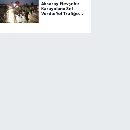
Aksaray-Nevşehir
Karayolunu Sel
Vurdu: Yol Trafiğe
Kapandı