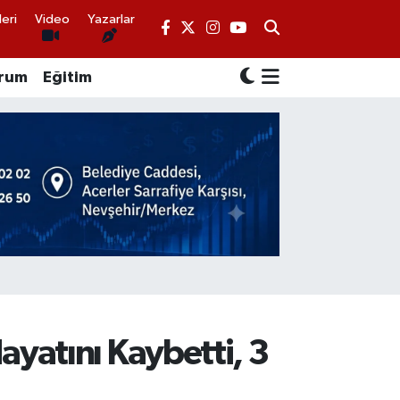
eri
Video
Yazarlar
rum
Eğitim
ayatını Kaybetti, 3