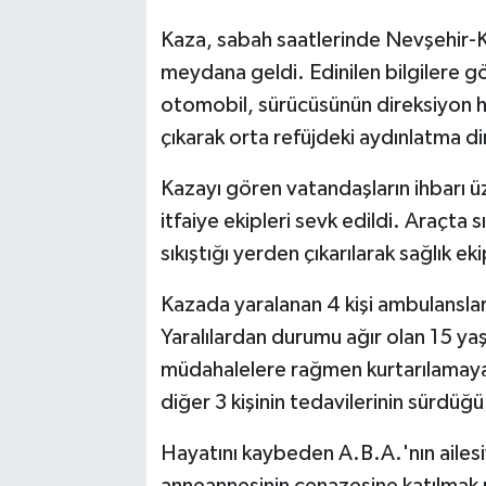
Kaza, sabah saatlerinde Nevşehir-
meydana geldi. Edinilen bilgilere 
otomobil, sürücüsünün direksiyon 
çıkarak orta refüjdeki aydınlatma di
Kazayı gören vatandaşların ihbarı üz
itfaiye ekipleri sevk edildi. Araçta s
sıkıştığı yerden çıkarılarak sağlık eki
Kazada yaralanan 4 kişi ambulanslar
Yaralılardan durumu ağır olan 15 ya
müdahalelere rağmen kurtarılamaya
diğer 3 kişinin tedavilerinin sürdüğü
Hayatını kaybeden A.B.A.'nın ailesiy