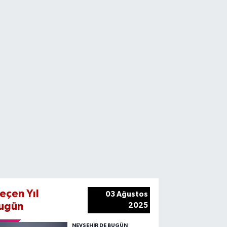
eçen Yıl
03 Ağustos
ugün
2025
NEVŞEHIR DE BUGÜN