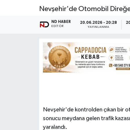
Nevşehir'de Otomobil Direğe 
ND HABER
20.06.2026 - 20:28
2
EDITÖR
YAYINLANMA
Nevşehir'de kontrolden çıkan bir o
sonucu meydana gelen trafik kazasın
yaralandı.