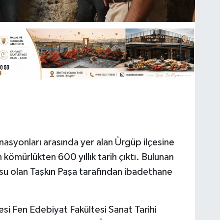
asyonları arasında yer alan Ürgüp ilçesine
kömürlükten 600 yıllık tarih çıktı. Bulunan
su olan Taşkın Paşa tarafından ibadethane
esi Fen Edebiyat Fakültesi Sanat Tarihi