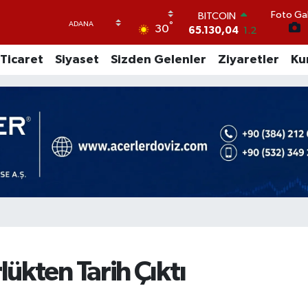
Foto Gal
DOLAR
°
30
47,7106
0.17
EURO
Ticaret
Siyaset
Sizden Gelenler
Ziyaretler
Ku
55,1652
0.27
STERLİN
64,4046
0.35
GRAM ALTIN
6618.49
2.12
BİST100
13.773
-19
BITCOIN
65.130,04
1.2
ükten Tarih Çıktı