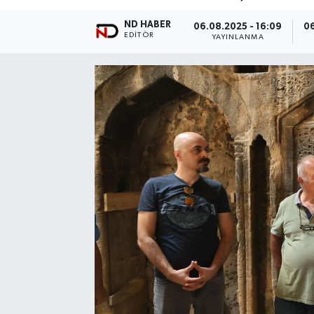
ND HABER
06.08.2025 - 16:09
06
EDITÖR
YAYINLANMA