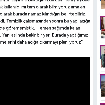
ak kullanıldı mı tam olarak bilmiyoruz ama en
olarak burada namaz kılındığını belirtebiliriz.
ildi, Temizlik çalışmasından sonra bu yapı açığa
ğimizde görememiştik. Hemen sağımda kalan
 Yani aslında bakir bir yer. Burada yaptığımız
lemelerini daha açığa çıkarmayı planlıyoruz"