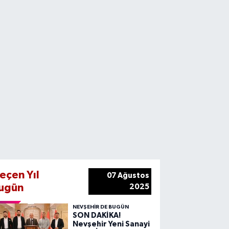
eçen Yıl
07 Ağustos
ugün
2025
NEVŞEHIR DE BUGÜN
SON DAKİKA!
Nevşehir Yeni Sanayi