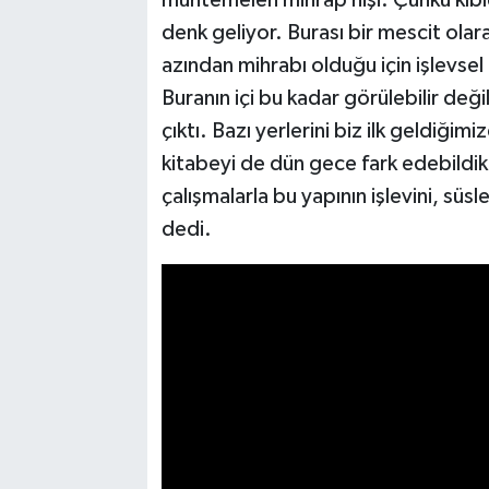
denk geliyor. Burası bir mescit olar
azından mihrabı olduğu için işlevsel 
Buranın içi bu kadar görülebilir değ
çıktı. Bazı yerlerini biz ilk geldi
kitabeyi de dün gece fark edebildik.
çalışmalarla bu yapının işlevini, süs
dedi.