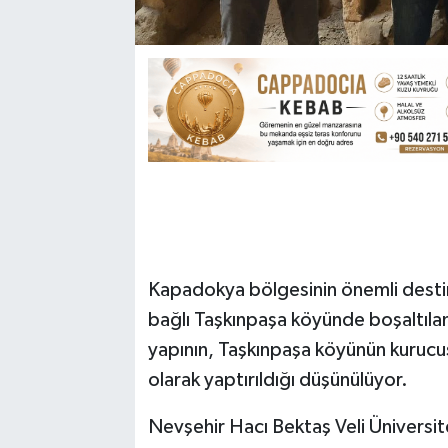
Kapadokya bölgesinin önemli destin
bağlı Taşkınpaşa köyünde boşaltılan 
yapının, Taşkınpaşa köyünün kurucu
olarak yaptırıldığı düşünülüyor.
Nevşehir Hacı Bektaş Veli Üniversit