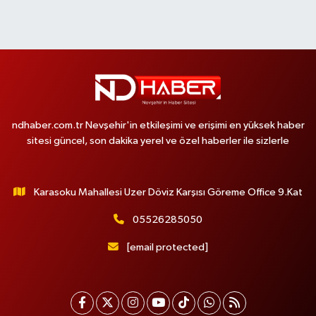
ndhaber.com.tr Nevşehir'in etkileşimi ve erişimi en yüksek haber
sitesi güncel, son dakika yerel ve özel haberler ile sizlerle
Karasoku Mahallesi Uzer Döviz Karşısı Göreme Office 9.Kat
05526285050
[email protected]