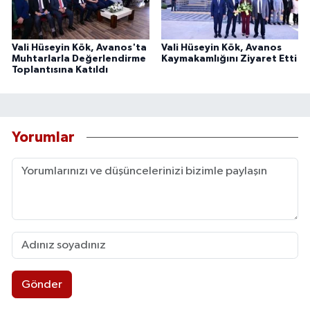
Vali Hüseyin Kök, Avanos'ta
Vali Hüseyin Kök, Avanos
Muhtarlarla Değerlendirme
Kaymakamlığını Ziyaret Etti
Toplantısına Katıldı
Yorumlar
Gönder