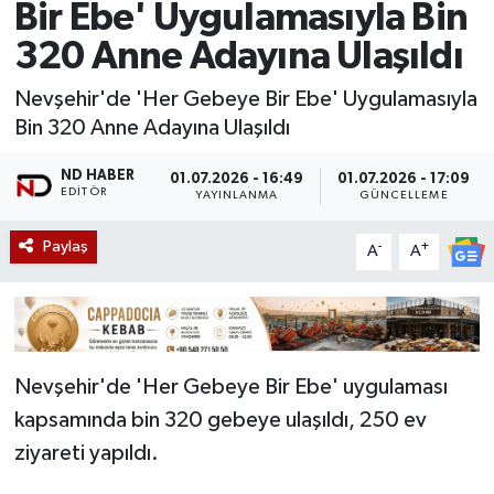
Bir Ebe' Uygulamasıyla Bin
320 Anne Adayına Ulaşıldı
Nevşehir'de 'Her Gebeye Bir Ebe' Uygulamasıyla
Bin 320 Anne Adayına Ulaşıldı
ND HABER
01.07.2026 - 16:49
01.07.2026 - 17:09
EDITÖR
YAYINLANMA
GÜNCELLEME
Paylaş
-
+
A
A
Nevşehir'de 'Her Gebeye Bir Ebe' uygulaması
kapsamında bin 320 gebeye ulaşıldı, 250 ev
ziyareti yapıldı.