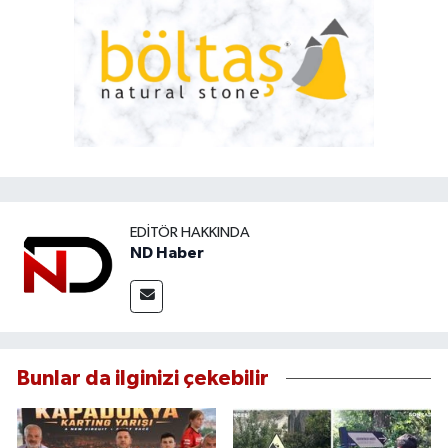
EDITÖR HAKKINDA
ND Haber
Bunlar da ilginizi çekebilir