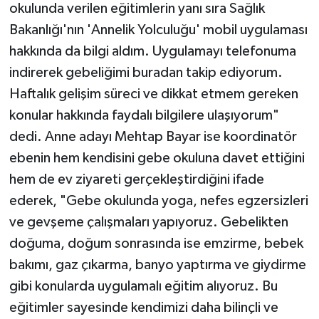
okulunda verilen eğitimlerin yanı sıra Sağlık
Bakanlığı'nın 'Annelik Yolculuğu' mobil uygulaması
hakkında da bilgi aldım. Uygulamayı telefonuma
indirerek gebeliğimi buradan takip ediyorum.
Haftalık gelişim süreci ve dikkat etmem gereken
konular hakkında faydalı bilgilere ulaşıyorum"
dedi. Anne adayı Mehtap Bayar ise koordinatör
ebenin hem kendisini gebe okuluna davet ettiğini
hem de ev ziyareti gerçekleştirdiğini ifade
ederek, "Gebe okulunda yoga, nefes egzersizleri
ve gevşeme çalışmaları yapıyoruz. Gebelikten
doğuma, doğum sonrasında ise emzirme, bebek
bakımı, gaz çıkarma, banyo yaptırma ve giydirme
gibi konularda uygulamalı eğitim alıyoruz. Bu
eğitimler sayesinde kendimizi daha bilinçli ve