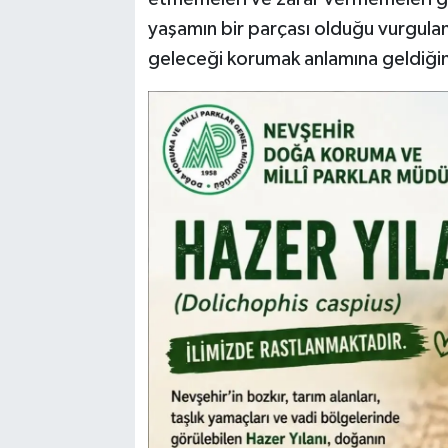
yaşamın bir parçası olduğu vurguland
geleceği korumak anlamına geldiğin