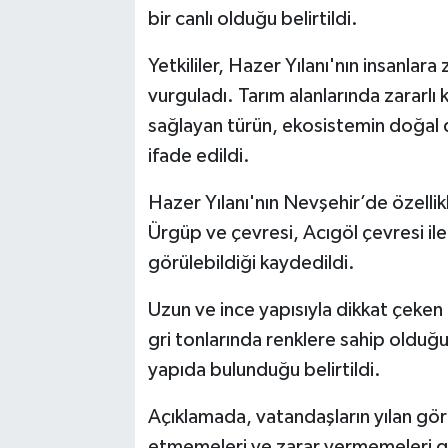
bir canlı olduğu belirtildi.
Yetkililer, Hazer Yılanı'nın insanlar
vurguladı. Tarım alanlarında zararlı
sağlayan türün, ekosistemin doğal 
ifade edildi.
Hazer Yılanı'nın Nevşehir’de özellik
Ürgüp ve çevresi, Acıgöl çevresi ile
görülebildiği kaydedildi.
Uzun ve ince yapısıyla dikkat çeken 
gri tonlarında renklere sahip olduğu,
yapıda bulunduğu belirtildi.
Açıklamada, vatandaşların yılan görd
etmemeleri ve zarar vermemeleri ger