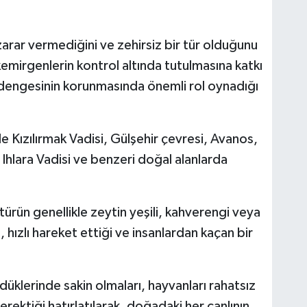
a zarar vermediğini ve zehirsiz bir tür olduğunu
 kemirgenlerin kontrol altında tutulmasına katkı
dengesinin korunmasında önemli rol oynadığı
le Kızılırmak Vadisi, Gülşehir çevresi, Avanos,
 Ihlara Vadisi ve benzeri doğal alanlarda
türün genellikle zeytin yeşili, kahverengi veya
 hızlı hareket ettiği ve insanlardan kaçan bir
üklerinde sakin olmaları, hayvanları rahatsız
ektiği hatırlatılarak, doğadaki her canlının