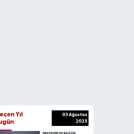
eçen Yıl
03 Ağustos
ugün
2025
NEVŞEHIR DE BUGÜN