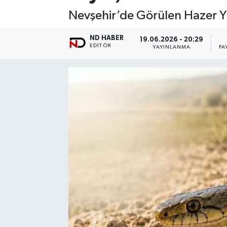
Nevşehir’de Görülen Hazer Yı
ND HABER
19.06.2026 - 20:29
EDITÖR
YAYINLANMA
PA