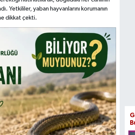
ı. Yetkililer, yaban hayvanlarını korumanın
e dikkat çekti.
G
B