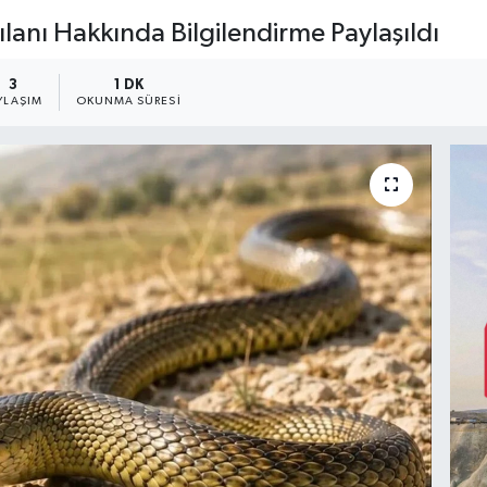
lanı Hakkında Bilgilendirme Paylaşıldı
3
1 DK
YLAŞIM
OKUNMA SÜRESI