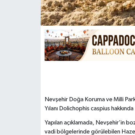
Nevşehir Doğa Koruma ve Milli Park
Yılanı Dolichophis caspius hakkında 
Yapılan açıklamada, Nevşehir’in bozkı
vadi bölgelerinde görülebilen Hazer