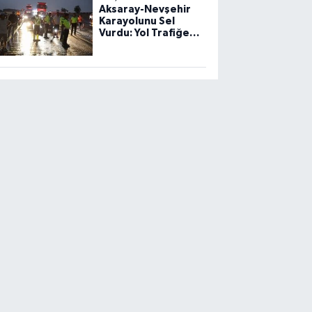
Aksaray-Nevşehir
Karayolunu Sel
Vurdu: Yol Trafiğe
Kapandı