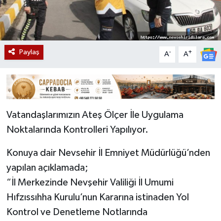
Paylaş
-
+
A
A
Vatandaşlarımızın Ateş Ölçer İle Uygulama
Noktalarında Kontrolleri Yapılıyor.
Konuya dair Nevsehir İl Emniyet Müdürlüğü’nden
yapılan açıklamada;
“İl Merkezinde Nevşehir Valiliği İl Umumi
Hıfzıssıhha Kurulu’nun Kararına istinaden Yol
Kontrol ve Denetleme Notlarında