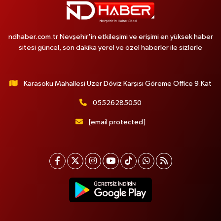
ndhaber.com.tr Nevşehir'in etkileşimi ve erişimi en yüksek haber
sitesi güncel, son dakika yerel ve özel haberler ile sizlerle
Karasoku Mahallesi Uzer Döviz Karşısı Göreme Office 9.Kat
05526285050
[email protected]