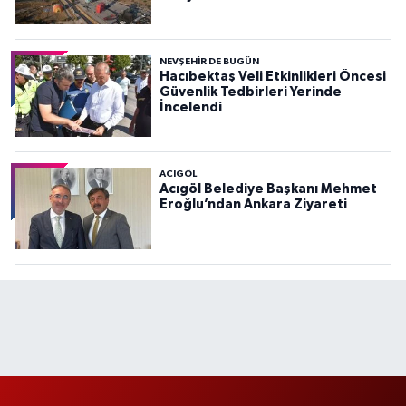
NEVŞEHIR DE BUGÜN
Hacıbektaş Veli Etkinlikleri Öncesi
Güvenlik Tedbirleri Yerinde
İncelendi
ACIGÖL
Acıgöl Belediye Başkanı Mehmet
Eroğlu’ndan Ankara Ziyareti