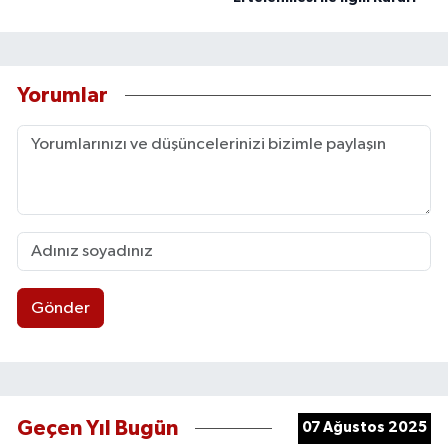
Yorumlar
Gönder
Geçen Yıl Bugün
07 Ağustos 2025