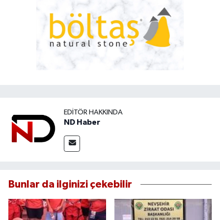
EDITÖR HAKKINDA
ND Haber
Bunlar da ilginizi çekebilir