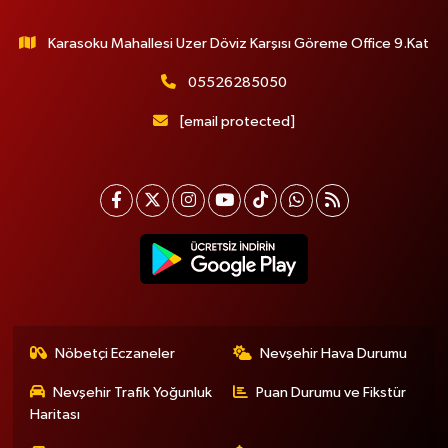
Karasoku Mahallesi Uzer Döviz Karşısı Göreme Office 9.Kat
05526285050
[email protected]
Nöbetçi Eczaneler
Nevşehir Hava Durumu
Nevşehir Trafik Yoğunluk
Puan Durumu ve Fikstür
Haritası