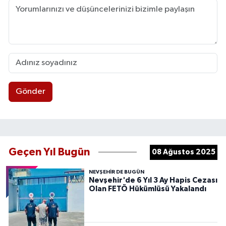
Gönder
Geçen Yıl Bugün
08 Ağustos 2025
NEVŞEHIR DE BUGÜN
Nevşehir'de 6 Yıl 3 Ay Hapis Cezası
Olan FETÖ Hükümlüsü Yakalandı