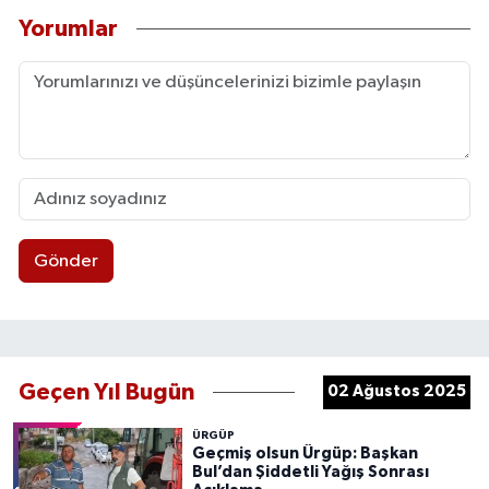
Yorumlar
Gönder
Geçen Yıl Bugün
02 Ağustos 2025
ÜRGÜP
Geçmiş olsun Ürgüp: Başkan
Bul’dan Şiddetli Yağış Sonrası