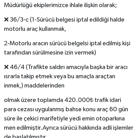
Müdürlüğü ekiplerimizce ihlale ilişkin olarak;
❌ 36/3-c (1-Sürücü belgesi iptal edildiği halde
motorlu araç kullanmak,
2-Motorlu aracın sürücü belgelsi iptal edilmiş kişi
tarafından sürülmesine izin vermek)
❌ 46/4 (Trafikte saldırı amacıyla başka bir aracı
ısrarla takip etmek veya bu amaçla araçtan
inmek,) maddelerinden
olmak üzere toplamda 420.000₺ trafik idari
para cezası uygulanmış bahse konu araç 60 gün
süre ile çekici marifetiyle yedi emin otoparkına
men edilmiştir.Ayrıca sürücü hakkında adli işlemler
de başlatılmıştır.