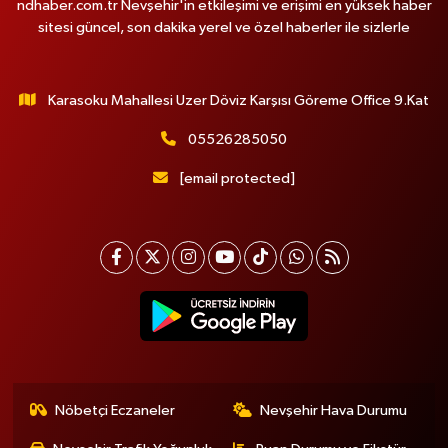
ndhaber.com.tr Nevşehir'in etkileşimi ve erişimi en yüksek haber
sitesi güncel, son dakika yerel ve özel haberler ile sizlerle
Karasoku Mahallesi Uzer Döviz Karşısı Göreme Office 9.Kat
05526285050
[email protected]
Nöbetçi Eczaneler
Nevşehir Hava Durumu