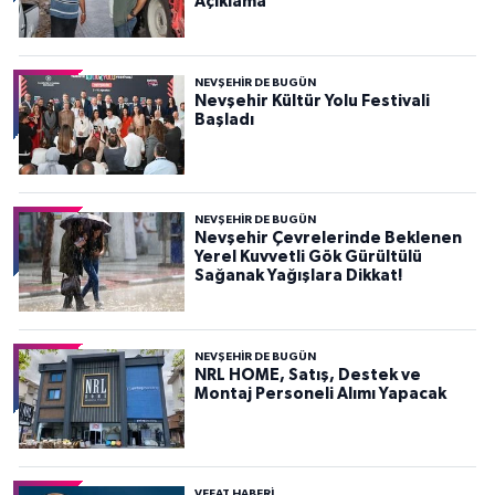
Açıklama
NEVŞEHIR DE BUGÜN
Nevşehir Kültür Yolu Festivali
Başladı
NEVŞEHIR DE BUGÜN
Nevşehir Çevrelerinde Beklenen
Yerel Kuvvetli Gök Gürültülü
Sağanak Yağışlara Dikkat!
NEVŞEHIR DE BUGÜN
NRL HOME, Satış, Destek ve
Montaj Personeli Alımı Yapacak
VEFAT HABERI