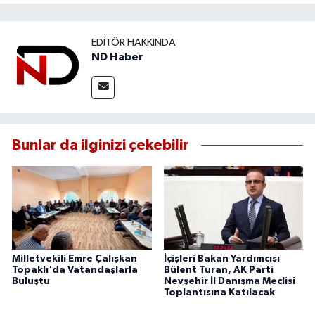
EDITÖR HAKKINDA
ND Haber
Bunlar da ilginizi çekebilir
Milletvekili Emre Çalışkan
İçişleri Bakan Yardımcısı
Topaklı'da Vatandaşlarla
Bülent Turan, AK Parti
Buluştu
Nevşehir İl Danışma Meclisi
Toplantısına Katılacak