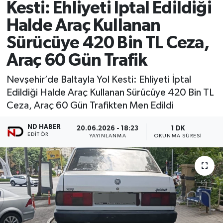
Kesti: Ehliyeti İptal Edildiği
Halde Araç Kullanan
Sürücüye 420 Bin TL Ceza,
Araç 60 Gün Trafik
Nevşehir’de Baltayla Yol Kesti: Ehliyeti İptal
Edildiği Halde Araç Kullanan Sürücüye 420 Bin TL
Ceza, Araç 60 Gün Trafikten Men Edildi
ND HABER
20.06.2026 - 18:23
1 DK
EDITÖR
YAYINLANMA
OKUNMA SÜRESI