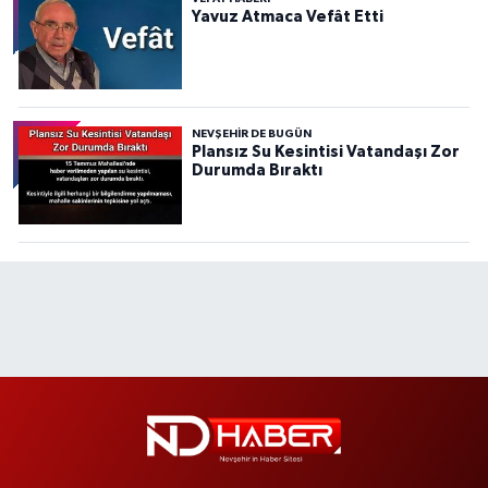
Yavuz Atmaca Vefât Etti
NEVŞEHIR DE BUGÜN
Plansız Su Kesintisi Vatandaşı Zor
Durumda Bıraktı