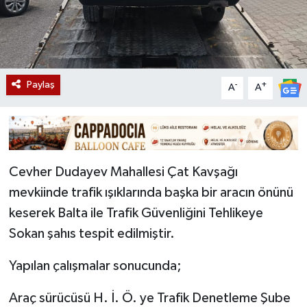
Paylaş
-
+
A
A
Cevher Dudayev Mahallesi Çat Kavşağı
mevkiinde trafik ışıklarında başka bir aracın önünü
keserek Balta ile Trafik Güvenliğini Tehlikeye
Sokan şahıs tespit edilmiştir.
Yapılan çalışmalar sonucunda;
Araç sürücüsü H. İ. Ö. ye Trafik Denetleme Şube