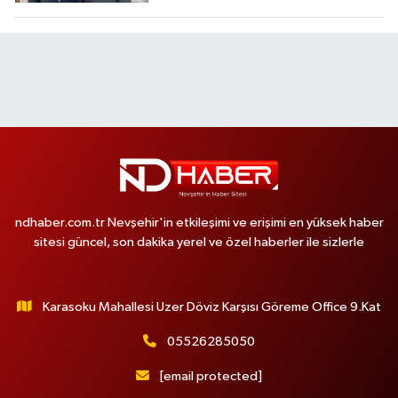
ndhaber.com.tr Nevşehir'in etkileşimi ve erişimi en yüksek haber
sitesi güncel, son dakika yerel ve özel haberler ile sizlerle
Karasoku Mahallesi Uzer Döviz Karşısı Göreme Office 9.Kat
05526285050
[email protected]