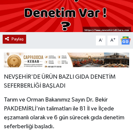
Paylaş
-
+
A
A
NEVŞEHİR'DE ÜRÜN BAZLI GIDA DENETİM
SEFERBERLİĞİ BAŞLADI
Tarım ve Orman Bakanımız Sayın Dr. Bekir
PAKDEMİRLİ'nin talimatları ile 81 İl ve İlçede
eşzamanlı olarak ve 6 gün sürecek gıda denetim
seferberliği başladı.