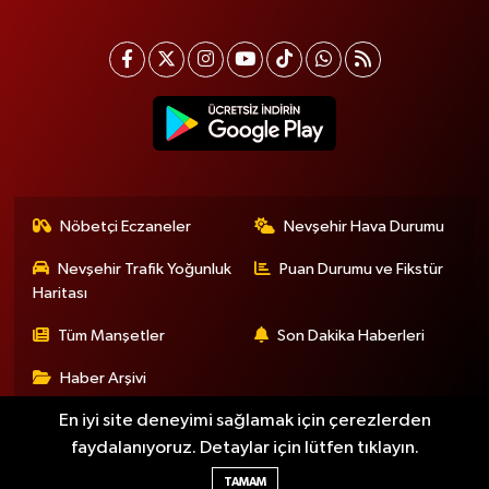
Nöbetçi Eczaneler
Nevşehir Hava Durumu
Nevşehir Trafik Yoğunluk
Puan Durumu ve Fikstür
Haritası
Tüm Manşetler
Son Dakika Haberleri
Haber Arşivi
En iyi site deneyimi sağlamak için çerezlerden
faydalanıyoruz. Detaylar için lütfen tıklayın.
Haber Yazılımı:
TE Bilişim
TAMAM