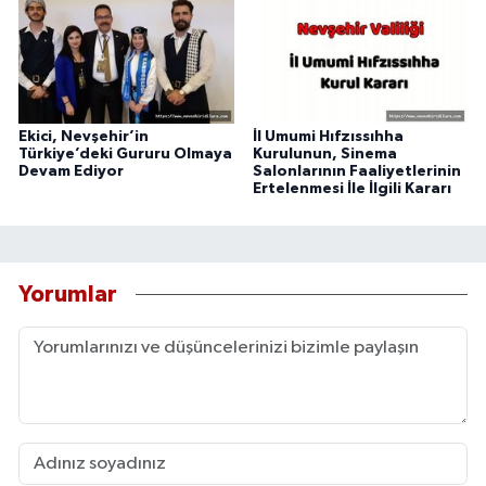
Ekici, Nevşehir’in
İl Umumi Hıfzıssıhha
Türkiye’deki Gururu Olmaya
Kurulunun, Sinema
Devam Ediyor
Salonlarının Faaliyetlerinin
Ertelenmesi İle İlgili Kararı
Yorumlar