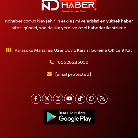
ndhaber.com.tr Nevşehir'in etkileşimi ve erişimi en yüksek haber
sitesi güncel, son dakika yerel ve özel haberler ile sizlerle
Karasoku Mahallesi Uzer Döviz Karşısı Göreme Office 9.Kat
05526285050
[email protected]