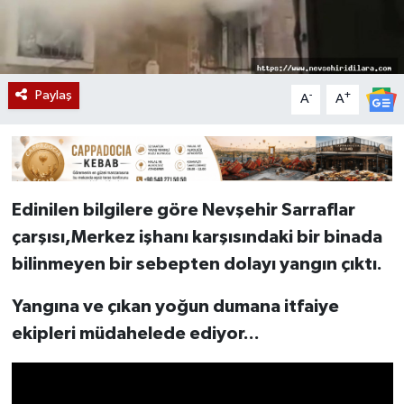
Paylaş
-
+
A
A
Edinilen bilgilere göre Nevşehir Sarraflar
çarşısı,Merkez işhanı karşısındaki bir binada
bilinmeyen bir sebepten dolayı yangın çıktı
.
Yangına ve çıkan yoğun dumana itfaiye
ekipleri müdahelede ediyor...