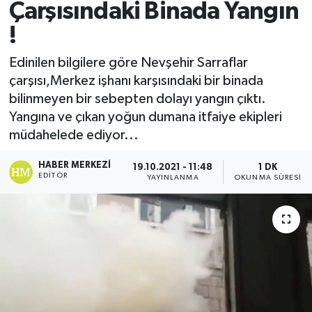
Çarşısındaki Binada Yangın
!
Edinilen bilgilere göre Nevşehir Sarraflar
çarşısı,Merkez işhanı karşısındaki bir binada
bilinmeyen bir sebepten dolayı yangın çıktı.
Yangına ve çıkan yoğun dumana itfaiye ekipleri
müdahelede ediyor...
HABER MERKEZI
19.10.2021 - 11:48
1 DK
EDITÖR
YAYINLANMA
OKUNMA SÜRESI