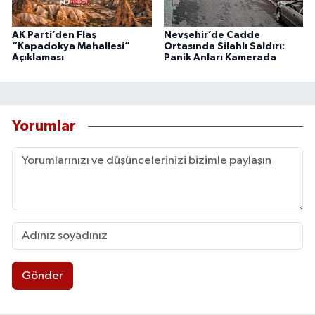
AK Parti’den Flaş
Nevşehir’de Cadde
“Kapadokya Mahallesi”
Ortasında Silahlı Saldırı:
Açıklaması
Panik Anları Kamerada
Yorumlar
Gönder