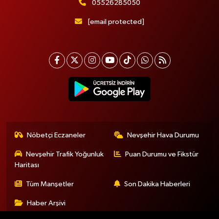
05526285050
[email protected]
Nöbetçi Eczaneler
Nevşehir Hava Durumu
Nevşehir Trafik Yoğunluk
Puan Durumu ve Fikstür
Haritası
Tüm Manşetler
Son Dakika Haberleri
Haber Arşivi