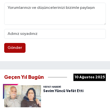
Gönder
Geçen Yıl Bugün
10 Ağustos 2025
VEFAT HABERI
Sevim Yüncü Vefât Etti