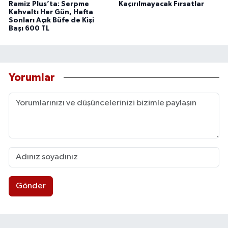
Ramiz Plus’ta: Serpme
Kaçırılmayacak Fırsatlar
Kahvaltı Her Gün, Hafta
Sonları Açık Büfe de Kişi
Başı 600 TL
Yorumlar
Gönder