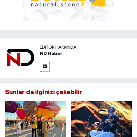
EDITÖR HAKKINDA
ND Haber
Bunlar da ilginizi çekebilir