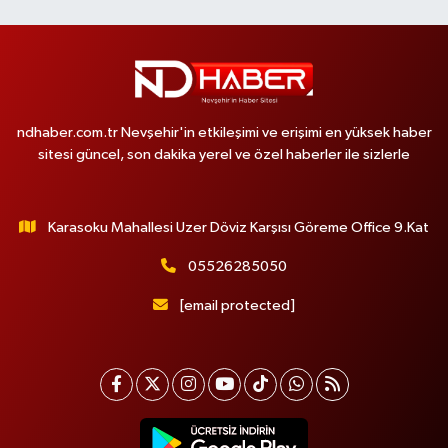
ndhaber.com.tr Nevşehir'in etkileşimi ve erişimi en yüksek haber
sitesi güncel, son dakika yerel ve özel haberler ile sizlerle
Karasoku Mahallesi Uzer Döviz Karşısı Göreme Office 9.Kat
05526285050
[email protected]