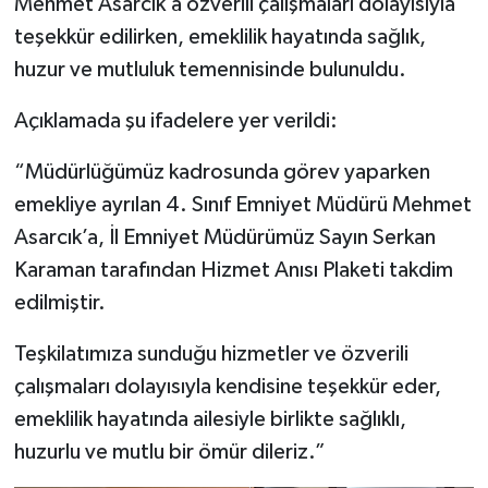
Mehmet Asarcık’a özverili çalışmaları dolayısıyla
teşekkür edilirken, emeklilik hayatında sağlık,
huzur ve mutluluk temennisinde bulunuldu.
Açıklamada şu ifadelere yer verildi:
“Müdürlüğümüz kadrosunda görev yaparken
emekliye ayrılan 4. Sınıf Emniyet Müdürü Mehmet
Asarcık’a, İl Emniyet Müdürümüz Sayın Serkan
Karaman tarafından Hizmet Anısı Plaketi takdim
edilmiştir.
Teşkilatımıza sunduğu hizmetler ve özverili
çalışmaları dolayısıyla kendisine teşekkür eder,
emeklilik hayatında ailesiyle birlikte sağlıklı,
huzurlu ve mutlu bir ömür dileriz.”