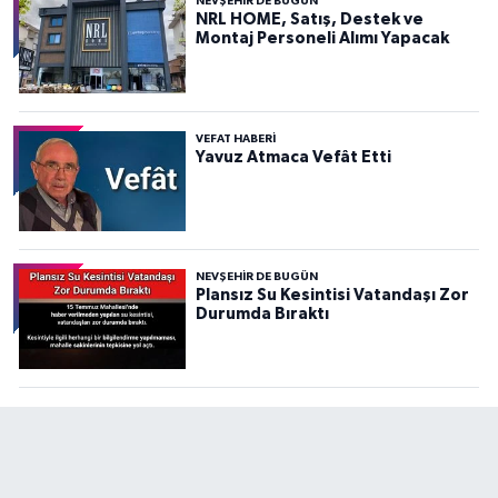
NEVŞEHIR DE BUGÜN
NRL HOME, Satış, Destek ve
Montaj Personeli Alımı Yapacak
VEFAT HABERI
Yavuz Atmaca Vefât Etti
NEVŞEHIR DE BUGÜN
Plansız Su Kesintisi Vatandaşı Zor
Durumda Bıraktı