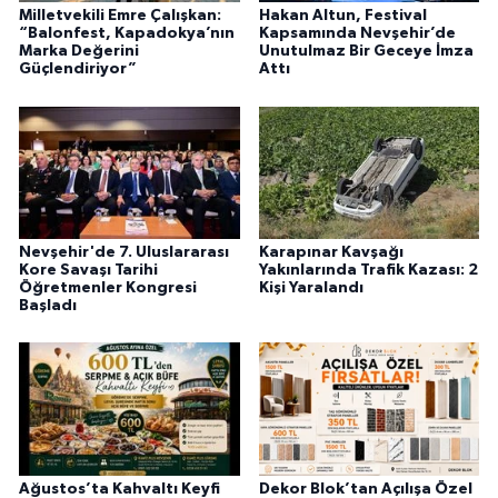
Milletvekili Emre Çalışkan:
Hakan Altun, Festival
“Balonfest, Kapadokya’nın
Kapsamında Nevşehir’de
Marka Değerini
Unutulmaz Bir Geceye İmza
Güçlendiriyor”
Attı
Nevşehir'de 7. Uluslararası
Karapınar Kavşağı
Kore Savaşı Tarihi
Yakınlarında Trafik Kazası: 2
Öğretmenler Kongresi
Kişi Yaralandı
Başladı
Ağustos’ta Kahvaltı Keyfi
Dekor Blok’tan Açılışa Özel