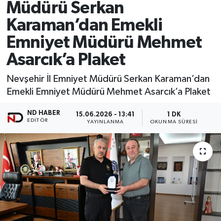
Müdürü Serkan
Karaman’dan Emekli
Emniyet Müdürü Mehmet
Asarcık’a Plaket
Nevşehir İl Emniyet Müdürü Serkan Karaman’dan
Emekli Emniyet Müdürü Mehmet Asarcık’a Plaket
ND HABER
15.06.2026 - 13:41
1 DK
EDITÖR
YAYINLANMA
OKUNMA SÜRESI