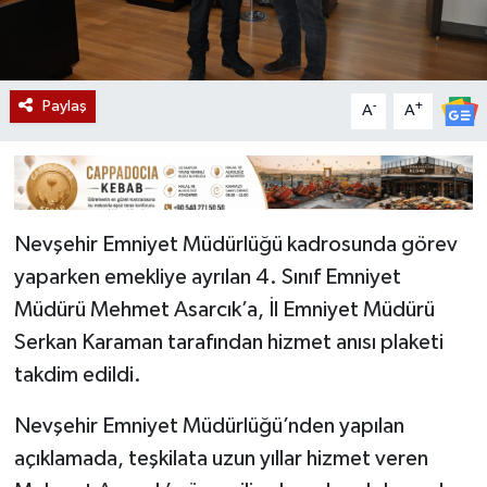
Paylaş
-
+
A
A
Nevşehir Emniyet Müdürlüğü kadrosunda görev
yaparken emekliye ayrılan 4. Sınıf Emniyet
Müdürü Mehmet Asarcık’a, İl Emniyet Müdürü
Serkan Karaman tarafından hizmet anısı plaketi
takdim edildi.
Nevşehir Emniyet Müdürlüğü’nden yapılan
açıklamada, teşkilata uzun yıllar hizmet veren