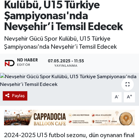
Kulübü, U15 Türkiye
Şampiyonası'nda
Nevşehir’i Temsil Edecek
Nevşehir Gücü Spor Kulübü, U15 Türkiye
Şampiyonası'nda Nevşehir’i Temsil Edecek
ND HABER
07.05.2025 - 11:55
EDITÖR
YAYINLANMA
Paylaş
-
+
A
A
2024-2025 U15 futbol sezonu, dün oynanan final