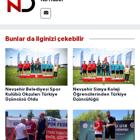
Bunlar da ilginizi çekebilir
Nevşehir Belediyesi Spor
Nevşehir Simya Koleji
Kulübü Okçuları Türkiye
Öğrencilerinden Türkiye
Üçüncüsü Oldu
Üçüncülüğü