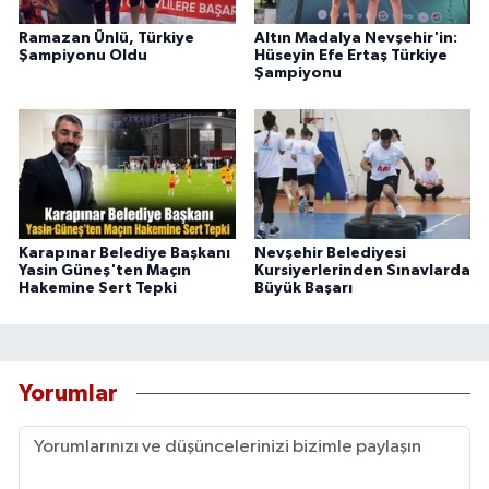
Ramazan Ünlü, Türkiye
Altın Madalya Nevşehir'in:
Şampiyonu Oldu
Hüseyin Efe Ertaş Türkiye
Şampiyonu
Karapınar Belediye Başkanı
Nevşehir Belediyesi
Yasin Güneş'ten Maçın
Kursiyerlerinden Sınavlarda
Hakemine Sert Tepki
Büyük Başarı
Yorumlar