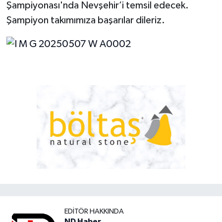
Şampiyonası'nda Nevşehir’i temsil edecek.
Şampiyon takımımıza başarılar dileriz.
EDITÖR HAKKINDA
ND Haber