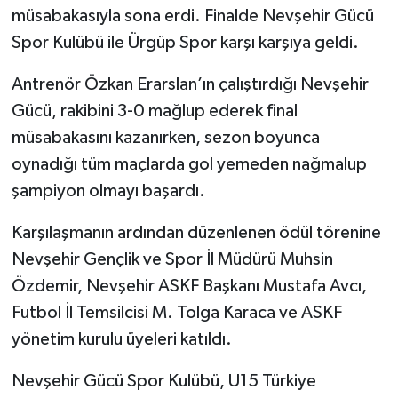
müsabakasıyla sona erdi. Finalde Nevşehir Gücü
Spor Kulübü ile Ürgüp Spor karşı karşıya geldi.
Antrenör Özkan Erarslan’ın çalıştırdığı Nevşehir
Gücü, rakibini 3-0 mağlup ederek final
müsabakasını kazanırken, sezon boyunca
oynadığı tüm maçlarda gol yemeden nağmalup
şampiyon olmayı başardı.
Karşılaşmanın ardından düzenlenen ödül törenine
Nevşehir Gençlik ve Spor İl Müdürü Muhsin
Özdemir, Nevşehir ASKF Başkanı Mustafa Avcı,
Futbol İl Temsilcisi M. Tolga Karaca ve ASKF
yönetim kurulu üyeleri katıldı.
Nevşehir Gücü Spor Kulübü, U15 Türkiye