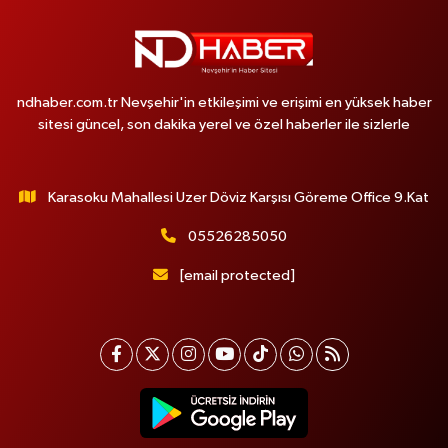
ndhaber.com.tr Nevşehir'in etkileşimi ve erişimi en yüksek haber
sitesi güncel, son dakika yerel ve özel haberler ile sizlerle
Karasoku Mahallesi Uzer Döviz Karşısı Göreme Office 9.Kat
05526285050
[email protected]