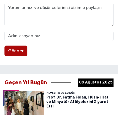
Gönder
Geçen Yıl Bugün
09 Ağustos 2025
NEVŞEHIR DE BUGÜN
Prof. Dr. Fatma Fidan, Hüsn-i Hat
ve Minyatür Atölyelerini Ziyaret
Etti