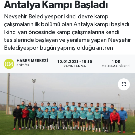
Antalya Kampı Başladı
Nevşehir Belediyespor ikinci devre kamp
çalışmaların ilk bölümü olan Antalya kampı başladı
İkinci yarı öncesinde kamp çalışmalarına kendi
tesislerinde başlayan ve yenileme yapan Nevşehir
Belediyespor bugün yapmış olduğu antren
HABER MERKEZI
10.01.2021 - 19:16
1 DK
EDITÖR
YAYINLANMA
OKUNMA SÜRESI