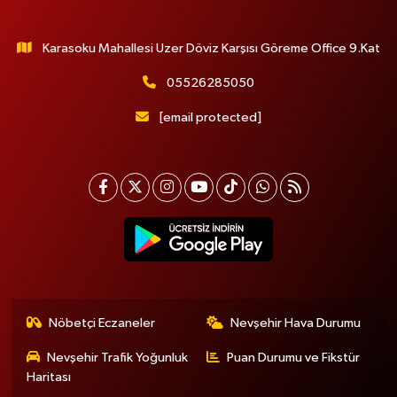
Karasoku Mahallesi Uzer Döviz Karşısı Göreme Office 9.Kat
05526285050
[email protected]
Nöbetçi Eczaneler
Nevşehir Hava Durumu
Nevşehir Trafik Yoğunluk
Puan Durumu ve Fikstür
Haritası