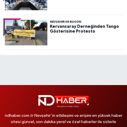
NEVŞEHIR DE BUGÜN
Kervansaray Derneğinden Tango
Gösterisine Protesto
ndhaber.com.tr Nevşehir'in etkileşimi ve erişimi en yüksek haber
sitesi güncel, son dakika yerel ve özel haberler ile sizlerle