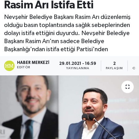
Rasim Arı İstifa Etti
Nevşehir Belediye Başkanı Rasim Arı düzenlemiş
olduğu basın toplantısında sağlık sebeplerinden
dolayı istifa ettiğini duyurdu. Nevşehir Belediye
Başkanı Rasim Arı'nın sadece Belediye
Başkanlığı'ndan istifa ettiği Partisi'nden
HABER MERKEZI
29.01.2021 - 16:59
2
EDITÖR
YAYINLANMA
PAYLAŞIM
OK