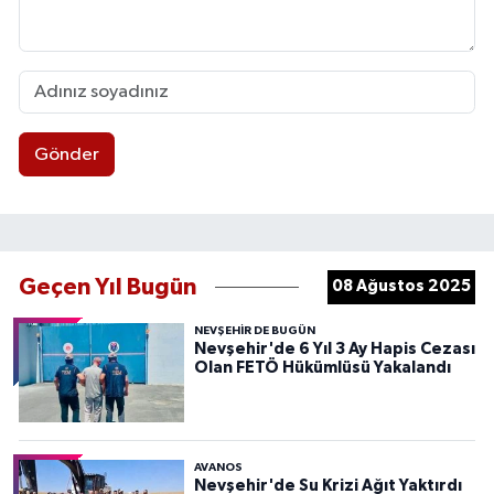
Gönder
Geçen Yıl Bugün
08 Ağustos 2025
NEVŞEHIR DE BUGÜN
Nevşehir'de 6 Yıl 3 Ay Hapis Cezası
Olan FETÖ Hükümlüsü Yakalandı
AVANOS
Nevşehir'de Su Krizi Ağıt Yaktırdı