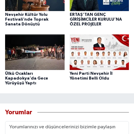
Nevşehir Kültür Yolu
ERTAŞ’TAN GENÇ
Festivali’nde Toprak
GİRİŞİMCİLER KURULU’NA
Sanata Dönüştü
ÖZEL PROJELER
Ülkü Ocakları
Yeni Parti Nevşehir İl
Kapadokya’da Gece
Yönetimi Belli Oldu
Yürüyüşü Yaptı
Yorumlar