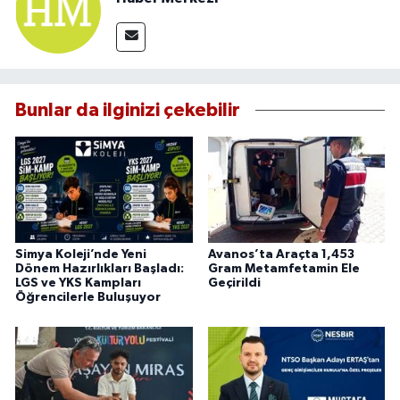
Bunlar da ilginizi çekebilir
Simya Koleji’nde Yeni
Avanos’ta Araçta 1,453
Dönem Hazırlıkları Başladı:
Gram Metamfetamin Ele
LGS ve YKS Kampları
Geçirildi
Öğrencilerle Buluşuyor