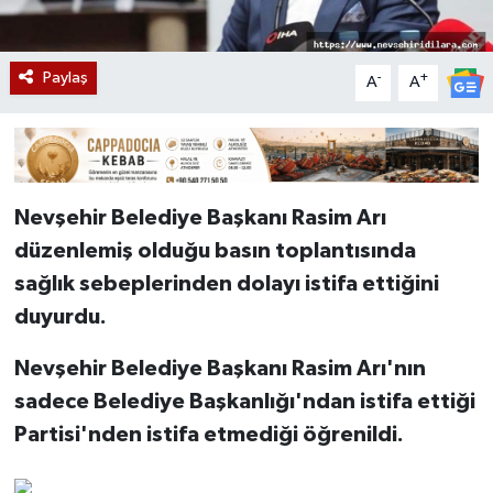
Paylaş
-
+
A
A
Nevşehir Belediye Başkanı Rasim Arı
düzenlemiş olduğu basın toplantısında
sağlık sebeplerinden dolayı istifa ettiğini
duyurdu
.
Nevşehir Belediye Başkanı Rasim Arı'nın
sadece Belediye
Başkanlığı'ndan istifa ettiği
Partisi'nden istifa etmediği öğrenildi
.