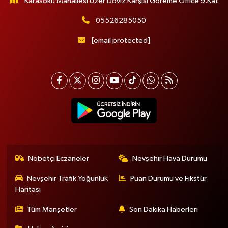
Karasoku Mahallesi Uzer Döviz Karşısı Göreme Office 9.Kat
05526285050
[email protected]
Nöbetçi Eczaneler
Nevşehir Hava Durumu
Nevşehir Trafik Yoğunluk
Puan Durumu ve Fikstür
Haritası
Tüm Manşetler
Son Dakika Haberleri