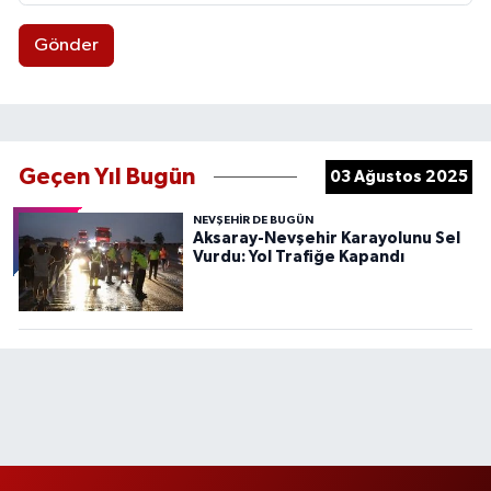
Gönder
Geçen Yıl Bugün
03 Ağustos 2025
NEVŞEHIR DE BUGÜN
Aksaray-Nevşehir Karayolunu Sel
Vurdu: Yol Trafiğe Kapandı