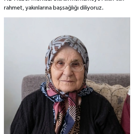
rahmet, yakınlarına başsağlığı diliyoruz.