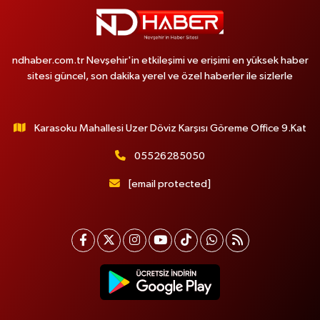
ndhaber.com.tr Nevşehir'in etkileşimi ve erişimi en yüksek haber
sitesi güncel, son dakika yerel ve özel haberler ile sizlerle
Karasoku Mahallesi Uzer Döviz Karşısı Göreme Office 9.Kat
05526285050
[email protected]