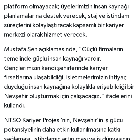
platform olmayacak; üyelerimizin insan kaynağı
planlamalarına destek verecek, staj ve istihdam
süreçlerini kolaylaştıracak kapsamlı bir kariyer
merkezi olarak hizmet verecek.
Mustafa Şen açıklamasında, “Güçlü firmaların
temelinde güçlü insan kaynağı vardır.
Gençlerimizin kendi şehirlerinde kariyer
fırsatlarına ulaşabildiği, işletmelerimizin ihtiyaç
duyduğu insan kaynağına kolaylıkla erişebildiği bir
Nevşehir oluşturmak için çalışacağız.” ifadelerini
kullandı.
NTSO Kariyer Projesi’nin, Nevşehir’in iş gücü
potansiyelinin daha etkin kullanılmasına katkı
sağlaması, istihdamın artırılması ve iş dünyasının