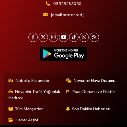
05526285050
[email protected]
Nöbetçi Eczaneler
Nevşehir Hava Durumu
Nevşehir Trafik Yoğunluk
Puan Durumu ve Fikstür
Haritası
Tüm Manşetler
Son Dakika Haberleri
Haber Arşivi