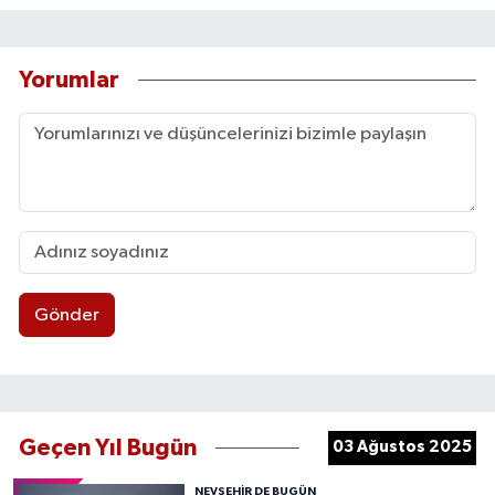
Yorumlar
Gönder
Geçen Yıl Bugün
03 Ağustos 2025
NEVŞEHIR DE BUGÜN