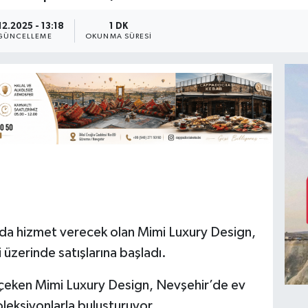
12.2025 - 13:18
1 DK
GÜNCELLEME
OKUNMA SÜRESI
da hizmet verecek olan Mimi Luxury Design,
üzerinde satışlarına başladı.
at çeken Mimi Luxury Design, Nevşehir’de ev
oleksiyonlarla buluşturuyor.