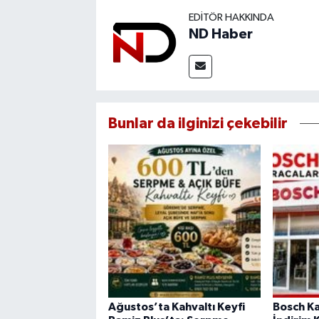
EDITÖR HAKKINDA
ND Haber
Bunlar da ilginizi çekebilir
Ağustos’ta Kahvaltı Keyfi
Bosch K