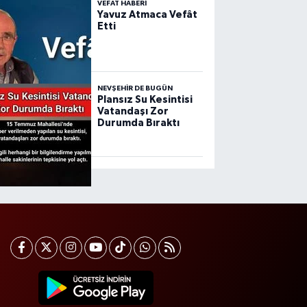
VEFAT HABERI
Yavuz Atmaca Vefât
Etti
NEVŞEHIR DE BUGÜN
Plansız Su Kesintisi
Vatandaşı Zor
Durumda Bıraktı