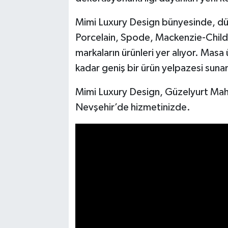
Mimi Luxury Design bünyesinde, dü
Porcelain, Spode, Mackenzie-Childs,
markaların ürünleri yer alıyor. Masa
kadar geniş bir ürün yelpazesi sunan 
Mimi Luxury Design, Güzelyurt Mah
Nevşehir’de hizmetinizde.