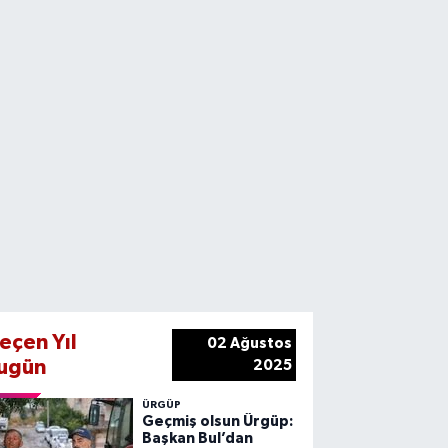
eçen Yıl
02 Ağustos
ugün
2025
ÜRGÜP
Geçmiş olsun Ürgüp:
Başkan Bul’dan