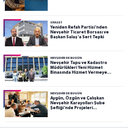
SIYASET
Yeniden Refah Partisi'nden
Nevşehir Ticaret Borsası ve
Başkan Salaş'a Sert Tepki
NEVŞEHIR DE BUGÜN
Nevşehir Tapu ve Kadastro
Müdürlükleri Yeni Hizmet
Binasında Hizmet Vermeye
Başladı
NEVŞEHIR DE BUGÜN
Aygün, Özgün ve Çalışkan
Nevşehir Karayolları Şube
Şefliği'nde Projeleri
Değerlendirdi