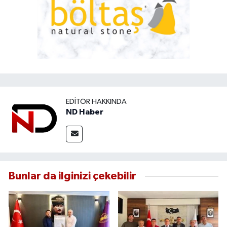
EDITÖR HAKKINDA
ND Haber
Bunlar da ilginizi çekebilir