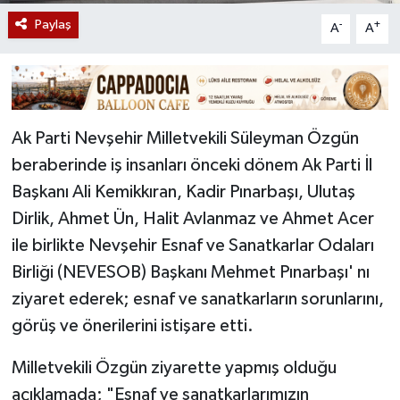
Paylaş
-
+
A
A
Ak Parti Nevşehir Milletvekili Süleyman Özgün
beraberinde iş insanları önceki dönem Ak Parti İl
Başkanı Ali Kemikkıran, Kadir Pınarbaşı, Ulutaş
Dirlik, Ahmet Ün, Halit Avlanmaz ve Ahmet Acer
ile birlikte Nevşehir Esnaf ve Sanatkarlar Odaları
Birliği (NEVESOB) Başkanı Mehmet Pınarbaşı' nı
ziyaret ederek; esnaf ve sanatkarların sorunlarını,
görüş ve önerilerini istişare etti.
Milletvekili Özgün ziyarette yapmış olduğu
açıklamada; "Esnaf ve sanatkarlarımızın