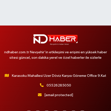
ndhaber.com.tr Nevşehir'in etkileşimi ve erişimi en yüksek haber
sitesi güncel, son dakika yerel ve özel haberler ile sizlerle
Karasoku Mahallesi Uzer Döviz Karşısı Göreme Office 9.Kat
05526285050
[email protected]