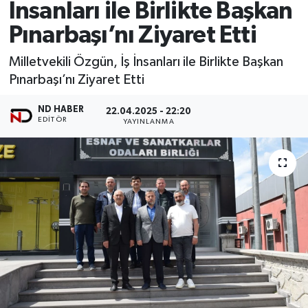
İnsanları ile Birlikte Başkan
Pınarbaşı’nı Ziyaret Etti
Milletvekili Özgün, İş İnsanları ile Birlikte Başkan
Pınarbaşı’nı Ziyaret Etti
ND HABER
22.04.2025 - 22:20
EDITÖR
YAYINLANMA