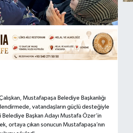
 Çalışkan, Mustafapaşa Belediye Başkanlığı
rlendirmede, vatandaşların güçlü desteğiyle
ti Belediye Başkan Adayı Mustafa Özer’in
erek, ortaya çıkan sonucun Mustafapaşa’nın