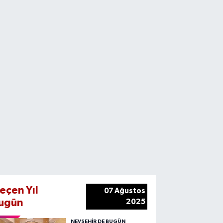
eçen Yıl
07 Ağustos
ugün
2025
NEVŞEHIR DE BUGÜN