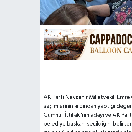
AK Parti Nevşehir Milletvekili Emre
seçimlerinin ardından yaptığı değe
Cumhur İttifakı’nın adayı ve AK Par
belediye başkanı seçildiğini belirt