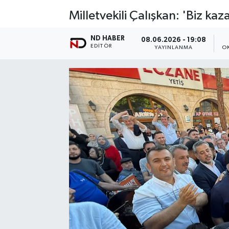
Milletvekili Çalışkan: 'Biz 
ND HABER
08.06.2026 - 19:08
EDITÖR
YAYINLANMA
O