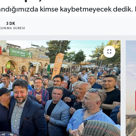
kazandığımızda kimse kaybetmeyecek dedik
3 DK
KUNMA SÜRESI