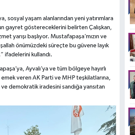
, sosyal yaşam alanlarından yeni yatırımlara
un gayret göstereceklerini belirten Çalışkan,
zmet yarışı başlıyor. Mustafapaşa’mızın ve
. İnşallah önümüzdeki süreçte bu güvene layık
 ifadelerini kullandı.
apaşa’ya, Ayvalı’ya ve tüm bölgeye hayırlı
 emek veren AK Parti ve MHP teşkilatlarına,
e ve demokratik iradesini sandığa yansıtan