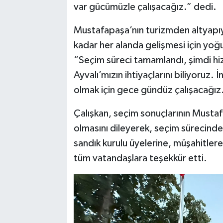
var gücümüzle çalışacağız.” dedi.
Mustafapaşa’nın turizmden altyapıya
kadar her alanda gelişmesi için yoğ
“Seçim süreci tamamlandı, şimdi hi
Ayvalı’mızın ihtiyaçlarını biliyoruz
olmak için gece gündüz çalışacağız.”
Çalışkan, seçim sonuçlarının Mustaf
olmasını dileyerek, seçim sürecinde
sandık kurulu üyelerine, müşahitler
tüm vatandaşlara teşekkür etti.