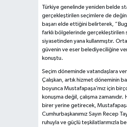
Türkiye genelinde yeniden belde st
gerçekleştirilen seçimlere de değine
başarı elde ettiğini belirterek, “B
farklı bölgelerinde gerçekleştirilen
siyasetinden yana kullanmıştır. Orta
güvenin ve eser belediyeciliğine ver
konuştu.
Seçim döneminde vatandaşlara verile
Çalışkan, artık hizmet döneminin baş
boyunca Mustafapaşa’mız için birço
konuşma değil, çalışma zamanıdır. H
birer yerine getirecek, Mustafapaşa
Cumhurbaşkanımız Sayın Recep Tayyi
ruhuyla ve güçlü teşkilatlarımızla b