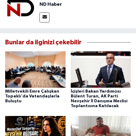
ND Haber
Bunlar da ilginizi çekebilir
Milletvekili Emre Çalışkan
İçişleri Bakan Yardımcısı
Topaklı'da Vatandaşlarla
Bülent Turan, AK Parti
Buluştu
Nevşehir İl Danışma Meclisi
Toplantısına Katılacak