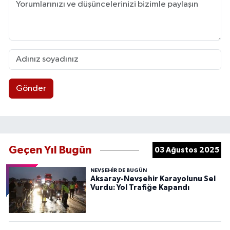
Gönder
Geçen Yıl Bugün
03 Ağustos 2025
NEVŞEHIR DE BUGÜN
Aksaray-Nevşehir Karayolunu Sel
Vurdu: Yol Trafiğe Kapandı