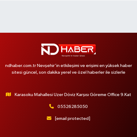
ndhaber.com.tr Nevşehir'in etkileşimi ve erişimi en yüksek haber
sitesi güncel, son dakika yerel ve özel haberler ile sizlerle
Karasoku Mahallesi Uzer Döviz Karşısı Göreme Office 9.Kat
05526285050
[email protected]