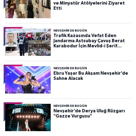
ve Minyatür Atölyelerini Ziyaret
Etti
NEVŞEHIR DE BUGÜN
Trafik Kazasında Vefat Eden
Jandarma Astsubay Çavuş Berat
Karabodur İçin Mevlid-i Şerif
Programı Düzenlendi
NEVŞEHIR DE BUGÜN
Ebru Yaşar Bu Akşam Nevşehir’de
Sahne Alacak
NEVŞEHIR DE BUGÜN
Nevşehir’de Derya Uluğ Rüzgarı
"Gazze Vurgusu"