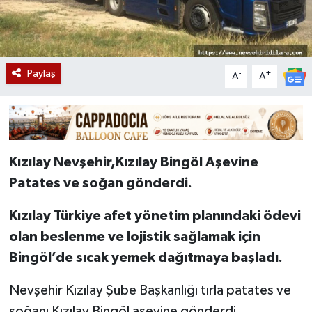
Paylaş
-
+
A
A
Kızılay Nevşehir,Kızılay Bingöl Aşevine
Patates ve soğan gönderdi.
Kızılay Türkiye afet yönetim planındaki ödevi
olan beslenme ve lojistik sağlamak için
Bingöl’de sıcak yemek dağıtmaya başladı.
Nevşehir Kızılay Şube Başkanlığı tırla patates ve
soğanı Kızılay Bingöl aşevine gönderdi.