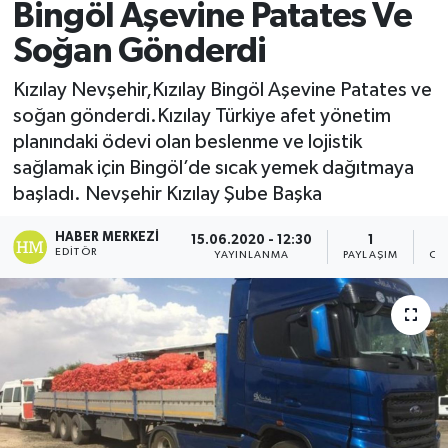
Bingöl Aşevine Patates Ve
Soğan Gönderdi
Kızılay Nevşehir,Kızılay Bingöl Aşevine Patates ve
soğan gönderdi.Kızılay Türkiye afet yönetim
planındaki ödevi olan beslenme ve lojistik
sağlamak için Bingöl’de sıcak yemek dağıtmaya
başladı. Nevşehir Kızılay Şube Başka
HABER MERKEZI
15.06.2020 - 12:30
1
EDITÖR
YAYINLANMA
PAYLAŞIM
OK