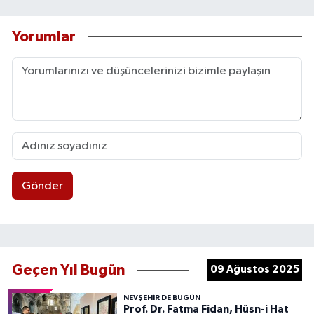
Yorumlar
Gönder
Geçen Yıl Bugün
09 Ağustos 2025
NEVŞEHIR DE BUGÜN
Prof. Dr. Fatma Fidan, Hüsn-i Hat