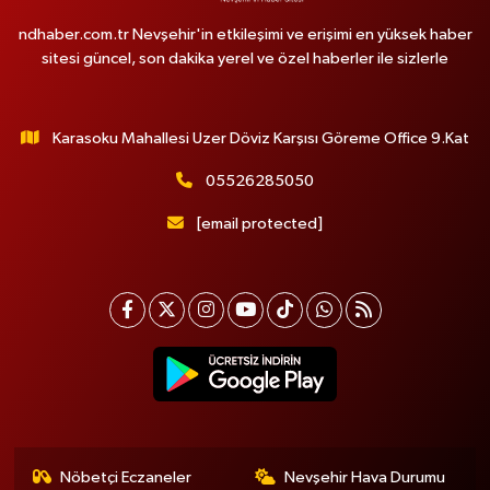
ndhaber.com.tr Nevşehir'in etkileşimi ve erişimi en yüksek haber
sitesi güncel, son dakika yerel ve özel haberler ile sizlerle
Karasoku Mahallesi Uzer Döviz Karşısı Göreme Office 9.Kat
05526285050
[email protected]
Nöbetçi Eczaneler
Nevşehir Hava Durumu