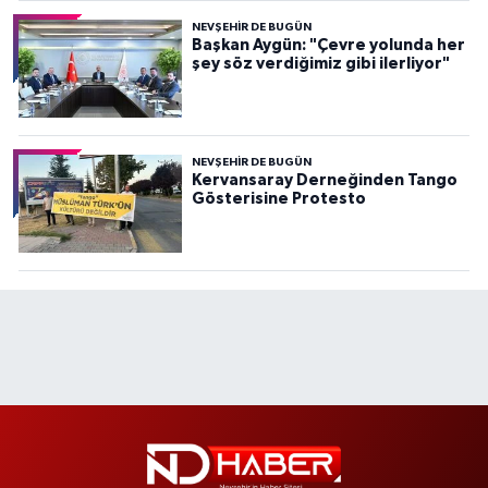
NEVŞEHIR DE BUGÜN
Başkan Aygün: "Çevre yolunda her
şey söz verdiğimiz gibi ilerliyor"
NEVŞEHIR DE BUGÜN
Kervansaray Derneğinden Tango
Gösterisine Protesto