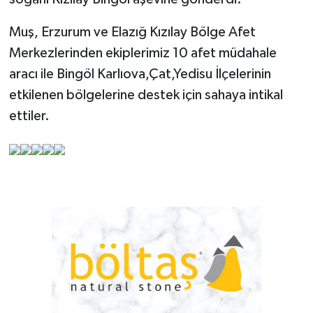
Muş, Erzurum ve Elazığ Kızılay Bölge Afet
Merkezlerinden ekiplerimiz 10 afet müdahale
aracı ile Bingöl Karlıova,Çat,Yedisu İlçelerinin
etkilenen bölgelerine destek için sahaya intikal
ettiler.