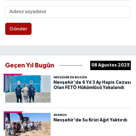
Gönder
Geçen Yıl Bugün
08 Ağustos 2025
NEVŞEHIR DE BUGÜN
Nevşehir'de 6 Yıl 3 Ay Hapis Cezası
Olan FETÖ Hükümlüsü Yakalandı
AVANOS
Nevşehir'de Su Krizi Ağıt Yaktırdı