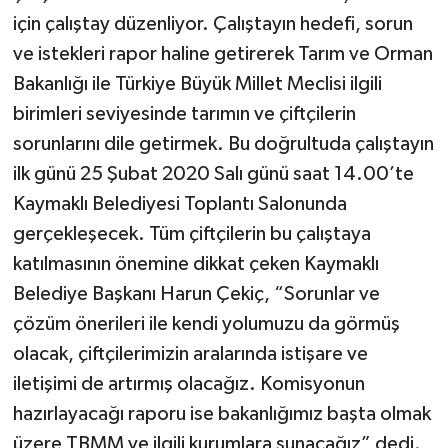
için çalıştay düzenliyor. Çalıştayın hedefi, sorun
ve istekleri rapor haline getirerek Tarım ve Orman
Bakanlığı ile Türkiye Büyük Millet Meclisi ilgili
birimleri seviyesinde tarımın ve çiftçilerin
sorunlarını dile getirmek. Bu doğrultuda çalıştayın
ilk günü 25 Şubat 2020 Salı günü saat 14.00’te
Kaymaklı Belediyesi Toplantı Salonunda
gerçekleşecek. Tüm çiftçilerin bu çalıştaya
katılmasının önemine dikkat çeken Kaymaklı
Belediye Başkanı Harun Çekiç, “Sorunlar ve
çözüm önerileri ile kendi yolumuzu da görmüş
olacak, çiftçilerimizin aralarında istişare ve
iletişimi de artırmış olacağız. Komisyonun
hazırlayacağı raporu ise bakanlığımız başta olmak
üzere TBMM ve ilgili kurumlara sunacağız” dedi.