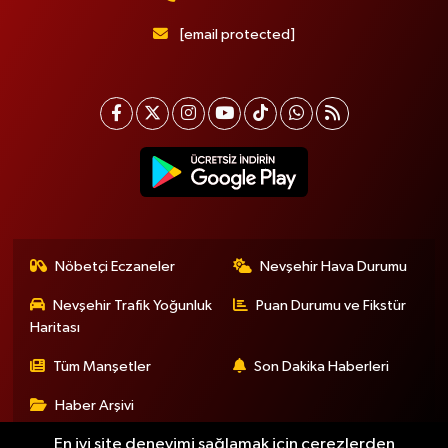
[email protected]
Nöbetçi Eczaneler
Nevşehir Hava Durumu
Nevşehir Trafik Yoğunluk
Puan Durumu ve Fikstür
Haritası
Tüm Manşetler
Son Dakika Haberleri
Haber Arşivi
En iyi site deneyimi sağlamak için çerezlerden