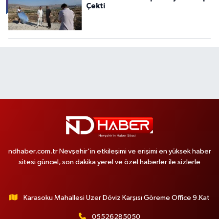
Çekti
ndhaber.com.tr Nevşehir'in etkileşimi ve erişimi en yüksek haber
sitesi güncel, son dakika yerel ve özel haberler ile sizlerle
Karasoku Mahallesi Uzer Döviz Karşısı Göreme Office 9.Kat
05526285050