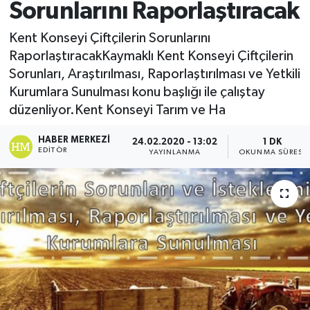
Sorunlarını Raporlaştıracak
Kent Konseyi Çiftçilerin Sorunlarını
RaporlaştıracakKaymaklı Kent Konseyi Çiftçilerin
Sorunları, Araştırılması, Raporlaştırılması ve Yetkili
Kurumlara Sunulması konu başlığı ile çalıştay
düzenliyor.Kent Konseyi Tarım ve Ha
HABER MERKEZI
24.02.2020 - 13:02
1 DK
EDITÖR
YAYINLANMA
OKUNMA SÜRESI