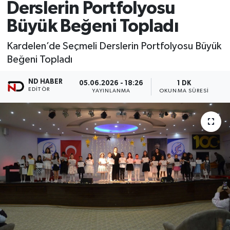
Derslerin Portfolyosu
Büyük Beğeni Topladı
Kardelen’de Seçmeli Derslerin Portfolyosu Büyük
Beğeni Topladı
ND HABER
05.06.2026 - 18:26
1 DK
EDITÖR
YAYINLANMA
OKUNMA SÜRESI