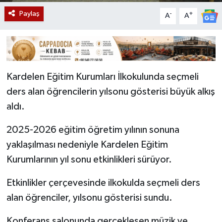
Paylaş
-
+
A
A
Kardelen Eğitim Kurumları İlkokulunda seçmeli
ders alan öğrencilerin yılsonu gösterisi büyük alkış
aldı.
2025-2026 eğitim öğretim yılının sonuna
yaklaşılması nedeniyle Kardelen Eğitim
Kurumlarının yıl sonu etkinlikleri sürüyor.
Etkinlikler çerçevesinde ilkokulda seçmeli ders
alan öğrenciler, yılsonu gösterisi sundu.
Konferans salonunda gerçekleşen müzik ve