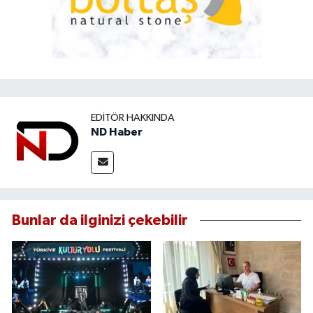
EDITÖR HAKKINDA
ND Haber
Bunlar da ilginizi çekebilir