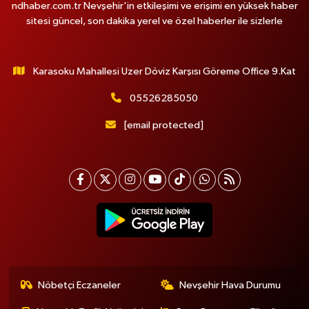
ndhaber.com.tr Nevşehir'in etkileşimi ve erişimi en yüksek haber
sitesi güncel, son dakika yerel ve özel haberler ile sizlerle
Karasoku Mahallesi Uzer Döviz Karşısı Göreme Office 9.Kat
05526285050
[email protected]
Nöbetçi Eczaneler
Nevşehir Hava Durumu