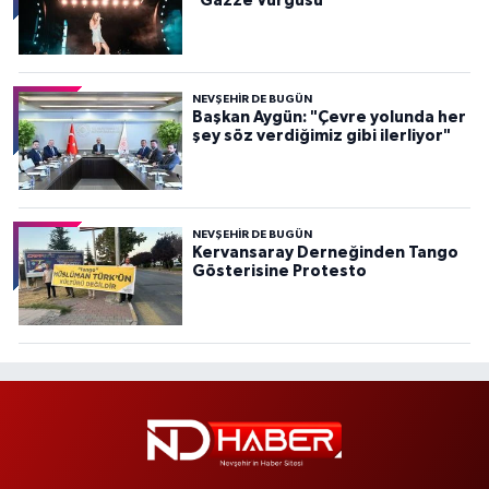
"Gazze Vurgusu"
NEVŞEHIR DE BUGÜN
Başkan Aygün: "Çevre yolunda her
şey söz verdiğimiz gibi ilerliyor"
NEVŞEHIR DE BUGÜN
Kervansaray Derneğinden Tango
Gösterisine Protesto