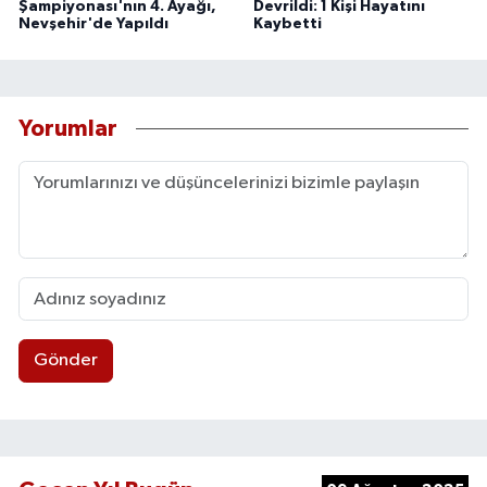
Şampiyonası'nın 4. Ayağı,
Devrildi: 1 Kişi Hayatını
Nevşehir'de Yapıldı
Kaybetti
Yorumlar
Gönder