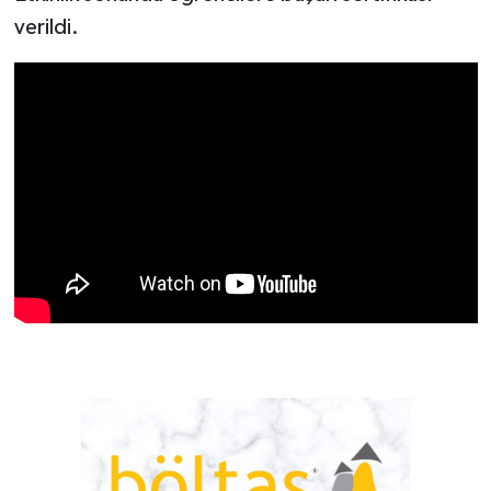
verildi.