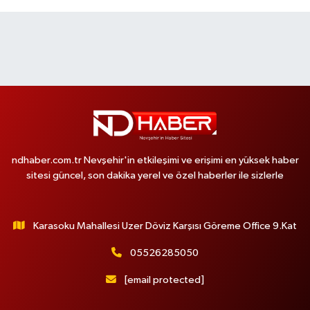
ndhaber.com.tr Nevşehir'in etkileşimi ve erişimi en yüksek haber
sitesi güncel, son dakika yerel ve özel haberler ile sizlerle
Karasoku Mahallesi Uzer Döviz Karşısı Göreme Office 9.Kat
05526285050
[email protected]