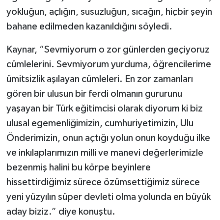
yokluğun, açlığın, susuzluğun, sıcağın, hiçbir şeyin
bahane edilmeden kazanıldığını söyledi.
Kaynar, “Sevmiyorum o zor günlerden geçiyoruz
cümlelerini. Sevmiyorum yurduma, öğrencilerime
ümitsizlik aşılayan cümleleri. En zor zamanları
gören bir ulusun bir ferdi olmanın gururunu
yaşayan bir Türk eğitimcisi olarak diyorum ki biz
ulusal egemenliğimizin, cumhuriyetimizin, Ulu
Önderimizin, onun açtığı yolun onun koyduğu ilke
ve inkılaplarımızın milli ve manevi değerlerimizle
bezenmiş halini bu körpe beyinlere
hissettirdiğimiz sürece özümsettiğimiz sürece
yeni yüzyılın süper devleti olma yolunda en büyük
aday biziz.” diye konuştu.