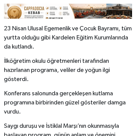
23 Nisan Ulusal Egemenlik ve Çocuk Bayramı, tüm
yurtta olduğu gibi Kardelen Eğitim Kurumlarında
da kutlandı.
İlköğretim okulu öğretmenleri tarafından
hazırlanan programa, veliler de yoğun ilgi
gösterdi.
Konferans salonunda gerçekleşen kutlama
programına birbirinden güzel gösteriler damga
vurdu.
Saygı duruşu ve İstiklal Marşı’nın okunmasıyla
başlayan program, günün anlam ve önemini