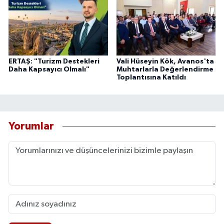
ERTAŞ: "Turizm Destekleri
Vali Hüseyin Kök, Avanos'ta
Daha Kapsayıcı Olmalı"
Muhtarlarla Değerlendirme
Toplantısına Katıldı
Yorumlar