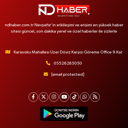
ndhaber.com.tr Nevşehir'in etkileşimi ve erişimi en yüksek haber
sitesi güncel, son dakika yerel ve özel haberler ile sizlerle
Karasoku Mahallesi Uzer Döviz Karşısı Göreme Office 9.Kat
05526285050
[email protected]