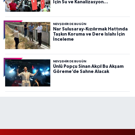
İçin Su ve Kanalizasyon
Müdürlüğü’nde Kullanılacak
NEVŞEHIR DE BUGÜN
Nar Sulusaray-Kızılırmak Hattında
Taşkın Koruma ve Dere Islahı İçin
İnceleme
NEVŞEHIR DE BUGÜN
Ünlü Popçu Sinan Akçıl Bu Akşam
Göreme’de Sahne Alacak