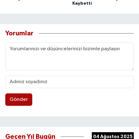
Kaybetti
Yorumlar
Gönder
Geçen Yıl Bugün
04 Ağustos 2025