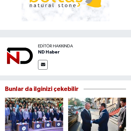
EDITÖR HAKKINDA
ND Haber
Bunlar da ilginizi çekebilir