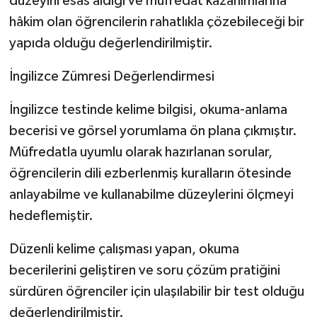
düzeyini esas aldığı ve müfredat kazanımlarına
hâkim olan öğrencilerin rahatlıkla çözebileceği bir
yapıda olduğu değerlendirilmiştir.
İngilizce Zümresi Değerlendirmesi
İngilizce testinde kelime bilgisi, okuma-anlama
becerisi ve görsel yorumlama ön plana çıkmıştır.
Müfredatla uyumlu olarak hazırlanan sorular,
öğrencilerin dili ezberlenmiş kuralların ötesinde
anlayabilme ve kullanabilme düzeylerini ölçmeyi
hedeflemiştir.
Düzenli kelime çalışması yapan, okuma
becerilerini geliştiren ve soru çözüm pratiğini
sürdüren öğrenciler için ulaşılabilir bir test olduğu
değerlendirilmiştir.