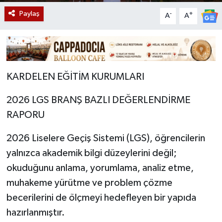
Paylaş
-
+
A
A
KARDELEN EĞİTİM KURUMLARI
2026 LGS BRANŞ BAZLI DEĞERLENDİRME
RAPORU
2026 Liselere Geçiş Sistemi (LGS), öğrencilerin
yalnızca akademik bilgi düzeylerini değil;
okuduğunu anlama, yorumlama, analiz etme,
muhakeme yürütme ve problem çözme
becerilerini de ölçmeyi hedefleyen bir yapıda
hazırlanmıştır.