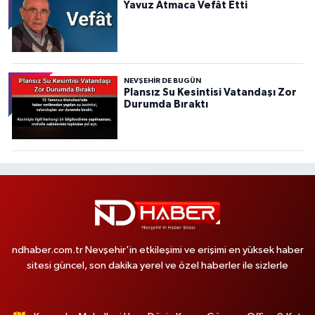
Yavuz Atmaca Vefât Etti
NEVŞEHIR DE BUGÜN
Plansız Su Kesintisi Vatandaşı Zor
Durumda Bıraktı
ndhaber.com.tr Nevşehir'in etkileşimi ve erişimi en yüksek haber
sitesi güncel, son dakika yerel ve özel haberler ile sizlerle