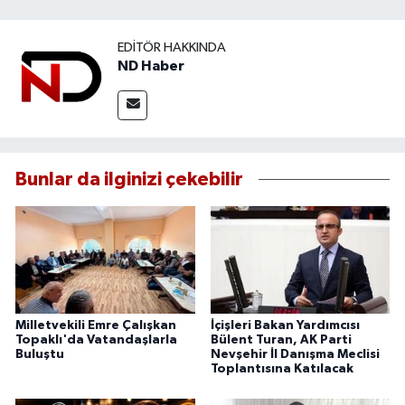
EDITÖR HAKKINDA
ND Haber
Bunlar da ilginizi çekebilir
Milletvekili Emre Çalışkan
İçişleri Bakan Yardımcısı
Topaklı'da Vatandaşlarla
Bülent Turan, AK Parti
Buluştu
Nevşehir İl Danışma Meclisi
Toplantısına Katılacak