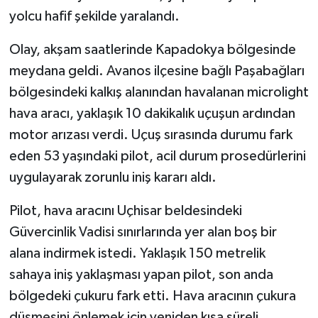
yolcu hafif şekilde yaralandı.
Olay, akşam saatlerinde Kapadokya bölgesinde
meydana geldi. Avanos ilçesine bağlı Paşabağları
bölgesindeki kalkış alanından havalanan microlight
hava aracı, yaklaşık 10 dakikalık uçuşun ardından
motor arızası verdi. Uçuş sırasında durumu fark
eden 53 yaşındaki pilot, acil durum prosedürlerini
uygulayarak zorunlu iniş kararı aldı.
Pilot, hava aracını Uçhisar beldesindeki
Güvercinlik Vadisi sınırlarında yer alan boş bir
alana indirmek istedi. Yaklaşık 150 metrelik
sahaya iniş yaklaşması yapan pilot, son anda
bölgedeki çukuru fark etti. Hava aracının çukura
düşmesini önlemek için yeniden kısa süreli