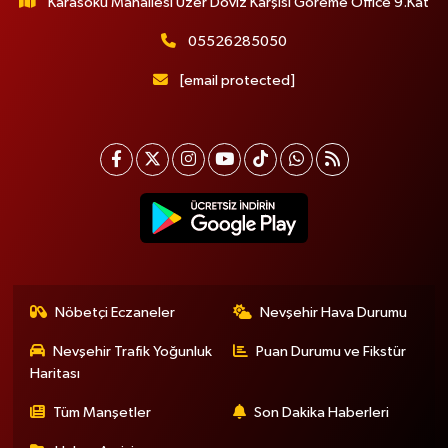
Karasoku Mahallesi Uzer Döviz Karşısı Göreme Office 9.Kat
05526285050
[email protected]
Nöbetçi Eczaneler
Nevşehir Hava Durumu
Nevşehir Trafik Yoğunluk
Puan Durumu ve Fikstür
Haritası
Tüm Manşetler
Son Dakika Haberleri