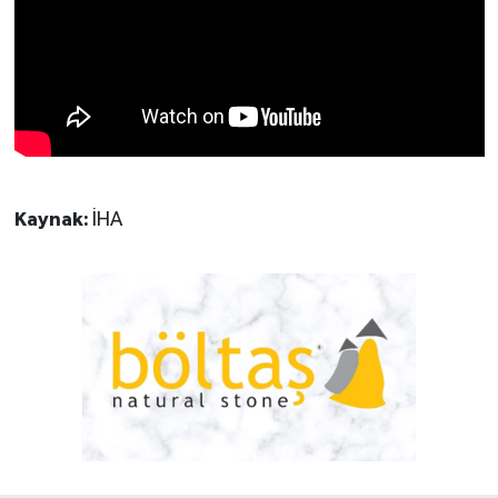
Kaynak:
İHA