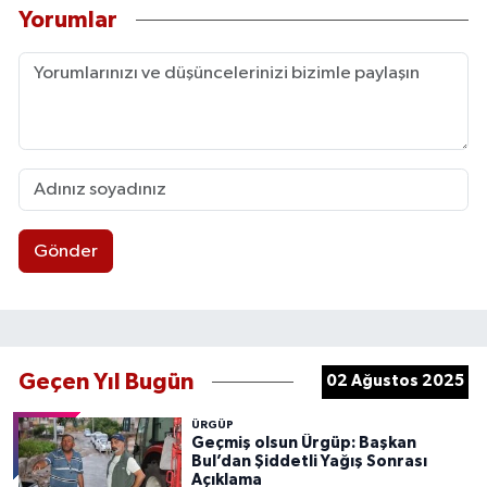
Yorumlar
Gönder
Geçen Yıl Bugün
02 Ağustos 2025
ÜRGÜP
Geçmiş olsun Ürgüp: Başkan
Bul’dan Şiddetli Yağış Sonrası
Açıklama