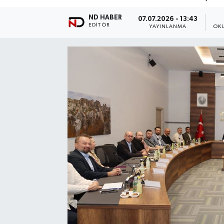
ND HABER
07.07.2026 - 13:43
EDITÖR
YAYINLANMA
OK