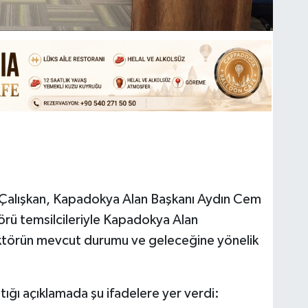
e Çalışkan, Kapadokya Alan Başkanı Aydın Cem
örü temsilcileriyle Kapadokya Alan
ektörün mevcut durumu ve geleceğine yönelik
ptığı açıklamada şu ifadelere yer verdi: