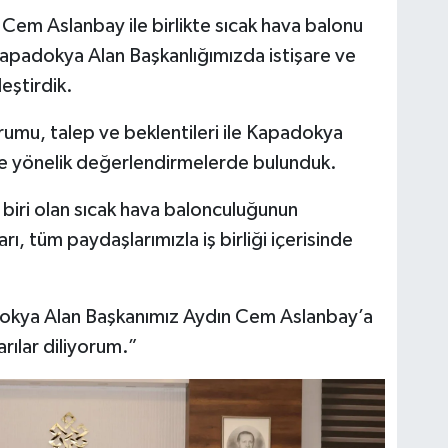
em Aslanbay ile birlikte sıcak hava balonu
 Kapadokya Alan Başkanlığımızda istişare ve
eştirdik.
mu, talep ve beklentileri ile Kapadokya
ne yönelik değerlendirmelerde bulunduk.
biri olan sıcak hava balonculuğunun
rı, tüm paydaşlarımızla iş birliği içerisinde
adokya Alan Başkanımız Aydın Cem Aslanbay’a
rılar diliyorum.”