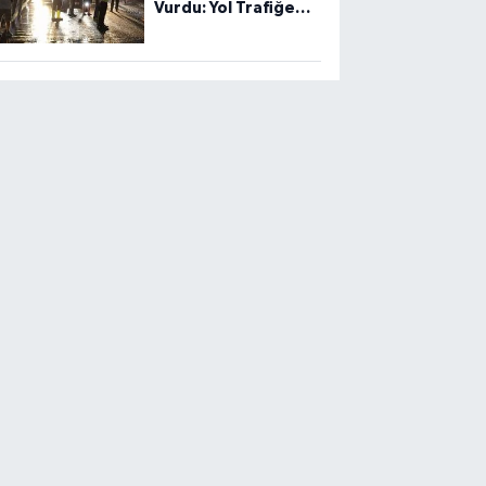
Vurdu: Yol Trafiğe
Kapandı