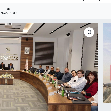
1 DK
UNMA SÜRESI