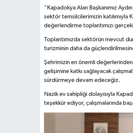
“Kapadokya Alan Başkanımız Aydın C
sektör temsilcilerimizin katılımıyla
değerlendirme toplantımızı gerçekl
Toplantımızda sektörün mevcut duru
turizminin daha da güçlendirilmesi
Şehrimizin en önemli değerlerinden 
gelişimine katkı sağlayacak çalışmala
sürdürmeye devam edeceğiz.
Nazik ev sahipliği dolayısıyla Kap
teşekkür ediyor, çalışmalarında başa