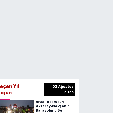
eçen Yıl
03 Ağustos
ugün
2025
NEVŞEHIR DE BUGÜN
Aksaray-Nevşehir
Karayolunu Sel