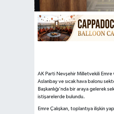
AK Parti Nevşehir Milletvekili Emr
Aslanbay ve sıcak hava balonu sekt
Başkanlığı'nda bir araya gelerek s
istişarelerde bulundu.
Emre Çalışkan, toplantıya ilişkin ya