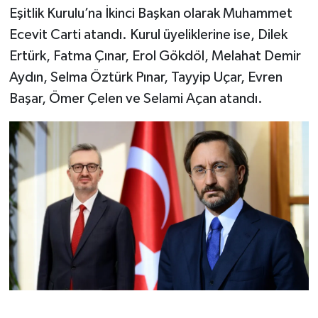
Eşitlik Kurulu’na İkinci Başkan olarak Muhammet
Ecevit Carti atandı. Kurul üyeliklerine ise, Dilek
Ertürk, Fatma Çınar, Erol Gökdöl, Melahat Demir
Aydın, Selma Öztürk Pınar, Tayyip Uçar, Evren
Başar, Ömer Çelen ve Selami Açan atandı.