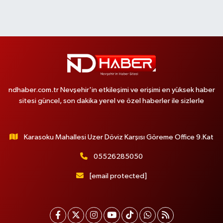
ndhaber.com.tr Nevşehir'in etkileşimi ve erişimi en yüksek haber
sitesi güncel, son dakika yerel ve özel haberler ile sizlerle
Karasoku Mahallesi Uzer Döviz Karşısı Göreme Office 9.Kat
05526285050
[email protected]