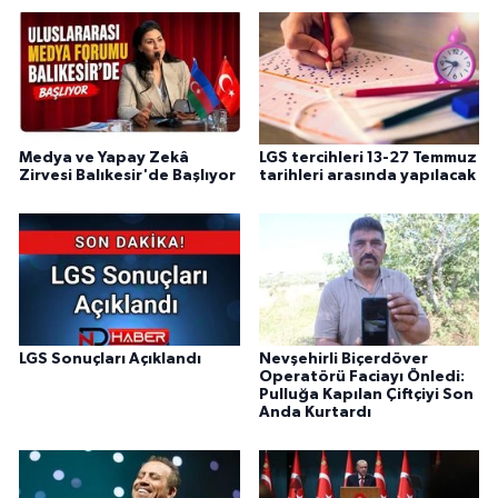
Medya ve Yapay Zekâ
LGS tercihleri 13-27 Temmuz
Zirvesi Balıkesir'de Başlıyor
tarihleri arasında yapılacak
LGS Sonuçları Açıklandı
Nevşehirli Biçerdöver
Operatörü Faciayı Önledi:
Pulluğa Kapılan Çiftçiyi Son
Anda Kurtardı