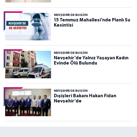
NEVŞEHIR DE BUGÜN
15 Temmuz Mahallesi’nde Planlı Su
Kesintisi
NEVŞEHIR DE BUGÜN
Nevşehir’de Yalnız Yaşayan Kadın
Evinde Ölü Bulundu
NEVŞEHIR DE BUGÜN
Dışişleri Bakanı Hakan Fidan
Nevşehir’de