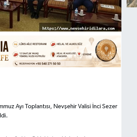
muz Ayı Toplantısı, Nevşehir Valisi İnci Sezer
ldi.