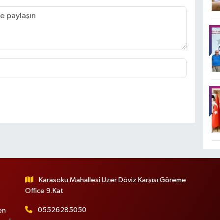
Karasoku Mahallesi Uzer Döviz Karşısı Göreme
Office 9.Kat
05526285050
en