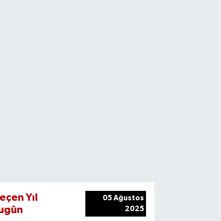
eçen Yıl
05 Ağustos
ugün
2025