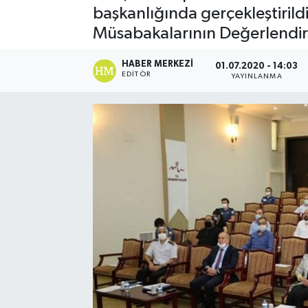
başkanlığında gerçekleştirild
Müsabakalarının Değerlendir
HABER MERKEZI
01.07.2020 - 14:03
EDITÖR
YAYINLANMA