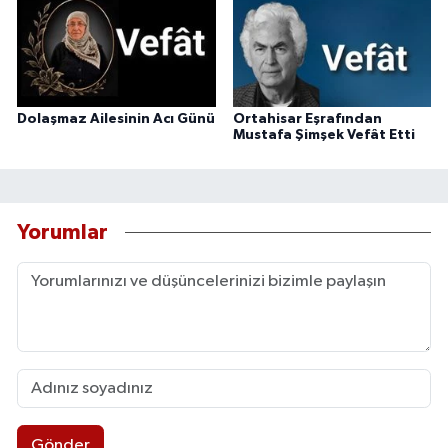
Dolaşmaz Ailesinin Acı Günü
Ortahisar Eşrafından
Mustafa Şimşek Vefât Etti
Yorumlar
Gönder