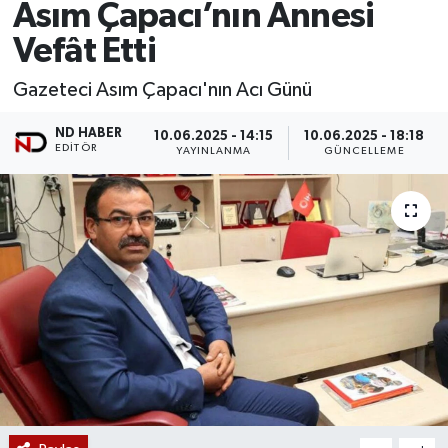
Asım Çapacı’nın Annesi
Vefât Etti
Gazeteci Asım Çapacı'nın Acı Günü
ND HABER
10.06.2025 - 14:15
10.06.2025 - 18:18
EDITÖR
YAYINLANMA
GÜNCELLEME