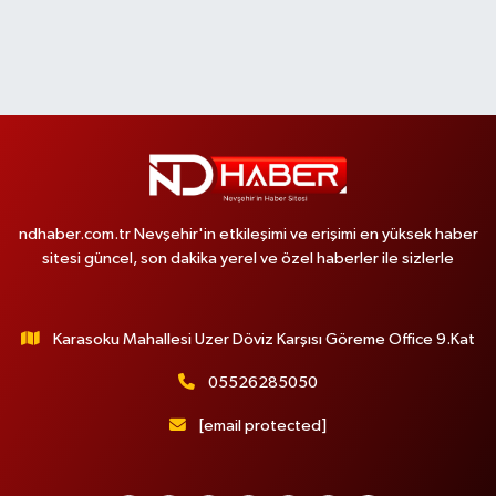
ndhaber.com.tr Nevşehir'in etkileşimi ve erişimi en yüksek haber
sitesi güncel, son dakika yerel ve özel haberler ile sizlerle
Karasoku Mahallesi Uzer Döviz Karşısı Göreme Office 9.Kat
05526285050
[email protected]