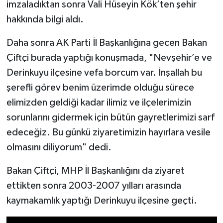
imzaladıktan sonra Vali Hüseyin Kök’ten şehir
hakkında bilgi aldı.
Daha sonra AK Parti İl Başkanlığına gecen Bakan
Çiftçi burada yaptığı konuşmada, "Nevşehir’e ve
Derinkuyu ilçesine vefa borcum var. İnşallah bu
şerefli görev benim üzerimde olduğu sürece
elimizden geldiği kadar ilimiz ve ilçelerimizin
sorunlarını gidermek için bütün gayretlerimizi sarf
edeceğiz. Bu günkü ziyaretimizin hayırlara vesile
olmasını diliyorum" dedi.
Bakan Çiftçi, MHP İl Başkanlığını da ziyaret
ettikten sonra 2003-2007 yılları arasında
kaymakamlık yaptığı Derinkuyu ilçesine geçti.