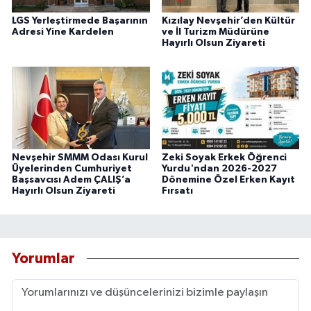
LGS Yerleştirmede Başarının
Kızılay Nevşehir’den Kültür
Adresi Yine Kardelen
ve İl Turizm Müdürüne
Hayırlı Olsun Ziyareti
Nevşehir SMMM Odası Kurul
Zeki Soyak Erkek Öğrenci
Üyelerinden Cumhuriyet
Yurdu'ndan 2026-2027
Başsavcısı Adem ÇALIŞ’a
Dönemine Özel Erken Kayıt
Hayırlı Olsun Ziyareti
Fırsatı
Yorumlar