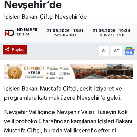
Nevşehir’de
İçişleri Bakanı Çiftçi Nevşehir’de
ND HABER
21.06.2026 - 18:51
21.06.2026 - 19:34
EDITÖR
YAYINLANMA
GÜNCELLEME
Paylaş
-
+
A
A
İçişleri Bakanı Mustafa Çiftçi, çeşitli ziyaret ve
programlara katılmak üzere Nevşehir'e geldi.
Nevşehir Valiliğinde Nevşehir Valisi Hüseyin Kök
ve il protokolü tarafından karşılanan İçişleri Bakanı
Mustafa Çiftçi, burada Valilik şeref defterini