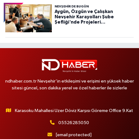
NEVŞEHIR DE BUGÜN
Aygün, Özgün ve Çalışkan
Nevşehir Karayolları Şube
Şefliği'nde Projeleri
Değerlendirdi
ndhaber.com.tr Nevşehir'in etkileşimi ve erişimi en yüksek haber
sitesi güncel, son dakika yerel ve özel haberler ile sizlerle
Karasoku Mahallesi Uzer Döviz Karşısı Göreme Office 9.Kat
05526285050
[email protected]