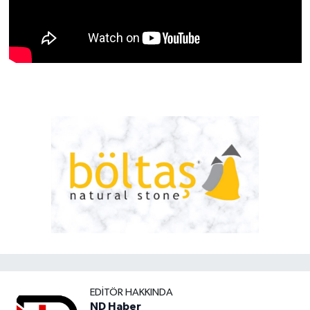
EDITÖR HAKKINDA
ND Haber