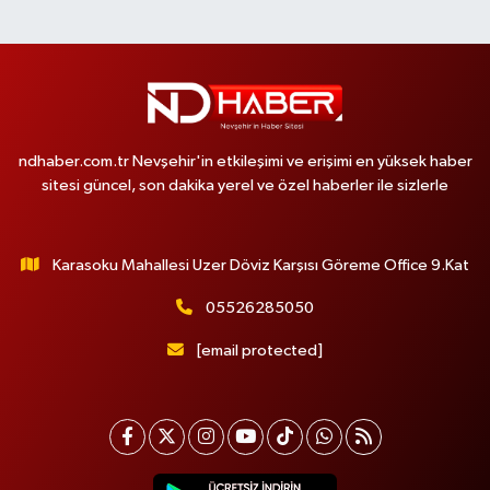
ndhaber.com.tr Nevşehir'in etkileşimi ve erişimi en yüksek haber
sitesi güncel, son dakika yerel ve özel haberler ile sizlerle
Karasoku Mahallesi Uzer Döviz Karşısı Göreme Office 9.Kat
05526285050
[email protected]