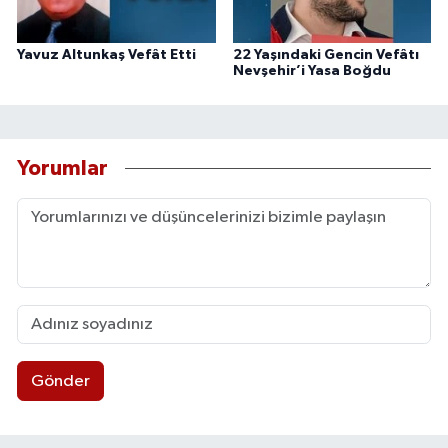
Yavuz Altunkaş Vefât Etti
22 Yaşındaki Gencin Vefâtı
Nevşehir’i Yasa Boğdu
Yorumlar
Gönder