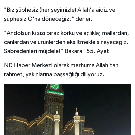
"Biz şüphesiz (her şeyimizle) Allah'a aidiz ve
şüphesiz O'na döneceğiz." derler.
"Andolsun ki sizi biraz korku ve açlıkla; mallardan,
canlardan ve ürünlerden eksiltmekle sınayacağız.
Sabredenleri müjdele!" Bakara 155. Ayet
ND Haber Merkezi olarak merhuma Allah'tan
rahmet, yakınlarına başsağlığı diliyoruz.