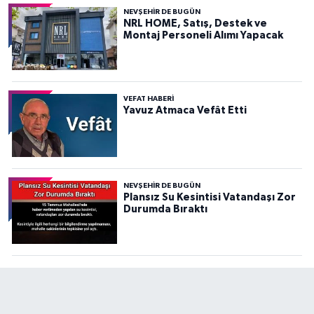
NEVŞEHIR DE BUGÜN
NRL HOME, Satış, Destek ve
Montaj Personeli Alımı Yapacak
VEFAT HABERI
Yavuz Atmaca Vefât Etti
NEVŞEHIR DE BUGÜN
Plansız Su Kesintisi Vatandaşı Zor
Durumda Bıraktı