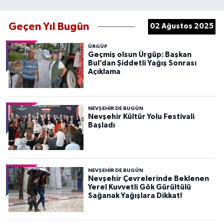
Geçen Yıl Bugün
02 Ağustos 2025
ÜRGÜP
Geçmiş olsun Ürgüp: Başkan
Bul’dan Şiddetli Yağış Sonrası
Açıklama
NEVŞEHIR DE BUGÜN
Nevşehir Kültür Yolu Festivali
Başladı
NEVŞEHIR DE BUGÜN
Nevşehir Çevrelerinde Beklenen
Yerel Kuvvetli Gök Gürültülü
Sağanak Yağışlara Dikkat!