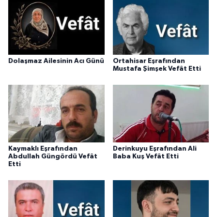
Dolaşmaz Ailesinin Acı Günü
Ortahisar Eşrafından
Mustafa Şimşek Vefât Etti
Kaymaklı Eşrafından
Derinkuyu Eşrafından Ali
Abdullah Güngördü Vefât
Baba Kuş Vefât Etti
Etti