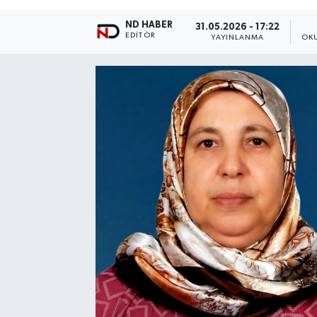
ND HABER
31.05.2026 - 17:22
EDITÖR
YAYINLANMA
OK