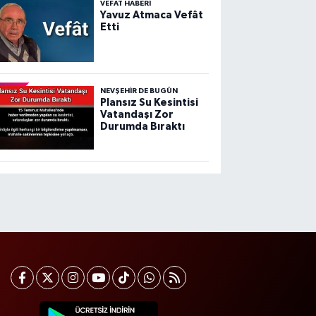
VEFAT HABERI
Yavuz Atmaca Vefât
Etti
NEVŞEHIR DE BUGÜN
Plansız Su Kesintisi
Vatandaşı Zor
Durumda Bıraktı