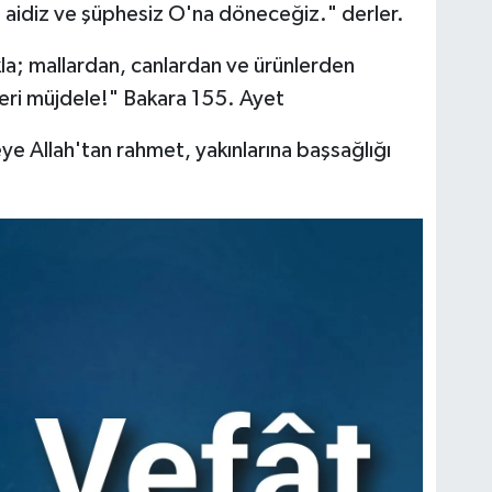
'a aidiz ve şüphesiz O'na döneceğiz." derler.
ıkla; mallardan, canlardan ve ürünlerden
eri müjdele!" Bakara 155. Ayet
 Allah'tan rahmet, yakınlarına başsağlığı