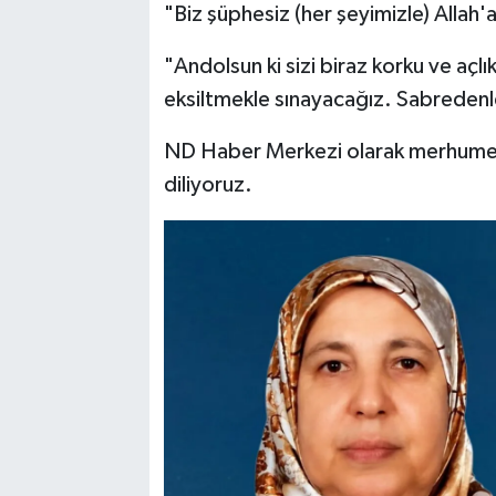
"Biz şüphesiz (her şeyimizle) Allah
"Andolsun ki sizi biraz korku ve açl
eksiltmekle sınayacağız. Sabredenl
ND Haber Merkezi olarak merhumeye
diliyoruz.