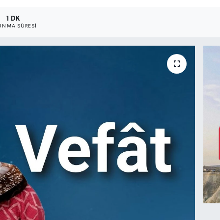
1 DK
UNMA SÜRESI