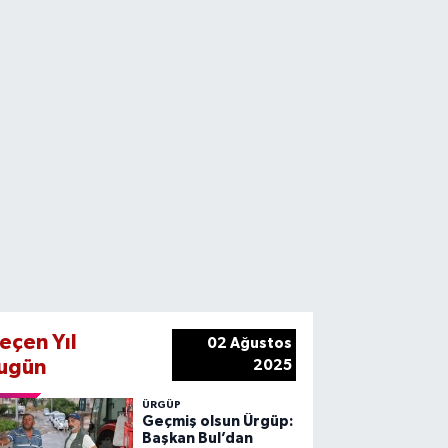
eçen Yıl
02 Ağustos
ugün
2025
ÜRGÜP
Geçmiş olsun Ürgüp:
Başkan Bul’dan