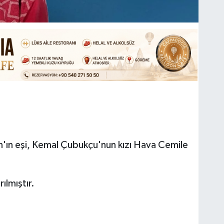
n'ın eşi, Kemal Çubukçu'nun kızı Hava Cemile
ılmıştır.