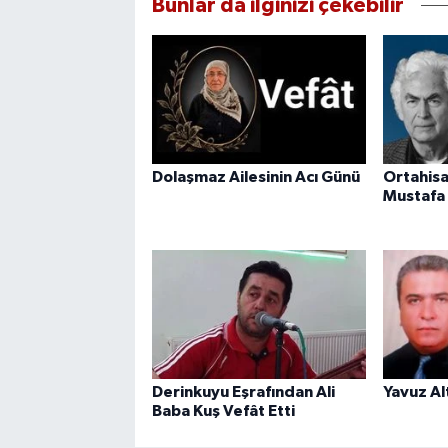
Bunlar da ilginizi çekebilir
Dolaşmaz Ailesinin Acı Günü
Ortahisa
Mustafa 
Derinkuyu Eşrafından Ali
Yavuz Al
Baba Kuş Vefât Etti