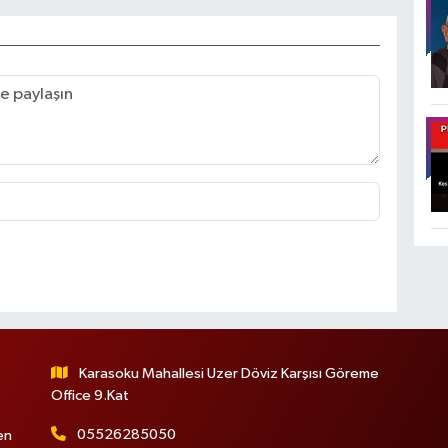
Karasoku Mahallesi Uzer Döviz Karşısı Göreme
Office 9.Kat
05526285050
en