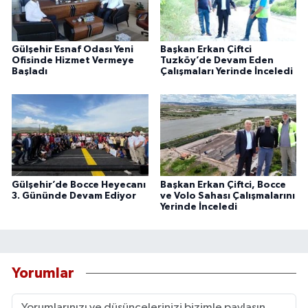
Gülşehir Esnaf Odası Yeni
Başkan Erkan Çiftci
Ofisinde Hizmet Vermeye
Tuzköy’de Devam Eden
Başladı
Çalışmaları Yerinde İnceledi
Gülşehir’de Bocce Heyecanı
Başkan Erkan Çiftci, Bocce
3. Gününde Devam Ediyor
ve Volo Sahası Çalışmalarını
Yerinde İnceledi
Yorumlar