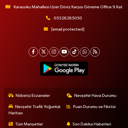
Karasoku Mahallesi Uzer Döviz Karşısı Göreme Office 9.Kat
05526285050
[email protected]
Nöbetçi Eczaneler
Nevşehir Hava Durumu
Nevşehir Trafik Yoğunluk
Puan Durumu ve Fikstür
Haritası
Tüm Manşetler
Son Dakika Haberleri