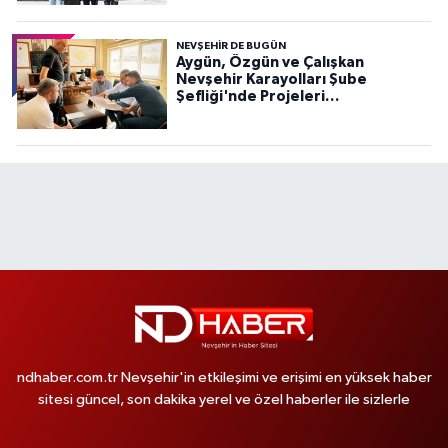
NEVŞEHIR DE BUGÜN
Aygün, Özgün ve Çalışkan
Nevşehir Karayolları Şube
Şefliği'nde Projeleri
Değerlendirdi
ndhaber.com.tr Nevşehir'in etkileşimi ve erişimi en yüksek haber
sitesi güncel, son dakika yerel ve özel haberler ile sizlerle