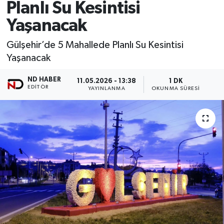
Planlı Su Kesintisi
Yaşanacak
Gülşehir’de 5 Mahallede Planlı Su Kesintisi
Yaşanacak
ND HABER
11.05.2026 - 13:38
1 DK
EDITÖR
YAYINLANMA
OKUNMA SÜRESI