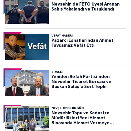
Nevşehir'de FETÖ Üyesi Aranan
Şahıs Yakalandı ve Tutuklandı
VEFAT HABERI
Pazarcı Esnaflarından Ahmet
Tavsamaz Vefât Etti
SIYASET
Yeniden Refah Partisi'nden
Nevşehir Ticaret Borsası ve
Başkan Salaş'a Sert Tepki
NEVŞEHIR DE BUGÜN
Nevşehir Tapu ve Kadastro
Müdürlükleri Yeni Hizmet
Binasında Hizmet Vermeye
Başladı