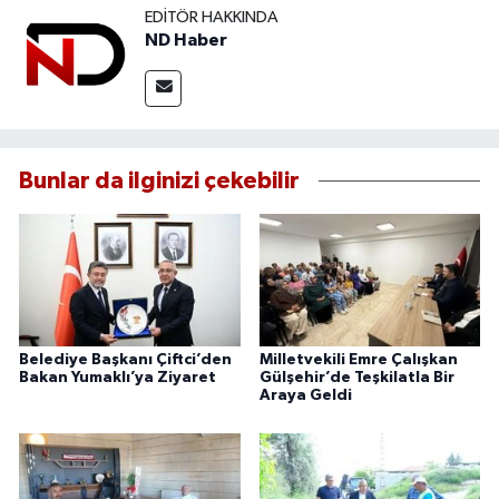
EDITÖR HAKKINDA
ND Haber
Bunlar da ilginizi çekebilir
Belediye Başkanı Çiftci’den
Milletvekili Emre Çalışkan
Bakan Yumaklı’ya Ziyaret
Gülşehir’de Teşkilatla Bir
Araya Geldi