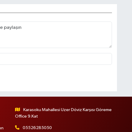
Karasoku Mahallesi Uzer Döviz Karşısı Göreme
Office 9.Kat
05526285050
en