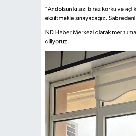
"Andolsun ki sizi biraz korku ve açl
eksiltmekle sınayacağız. Sabredenl
ND Haber Merkezi olarak merhuma Al
diliyoruz.