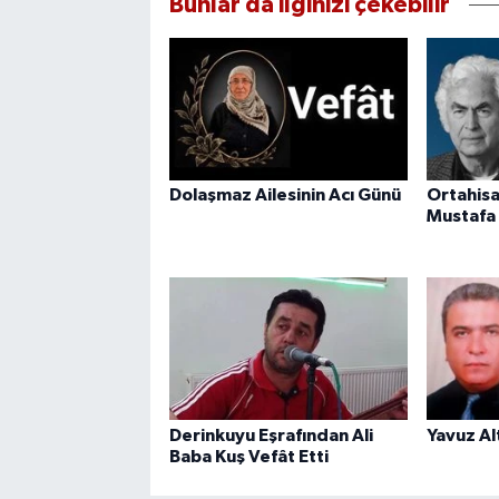
Bunlar da ilginizi çekebilir
Dolaşmaz Ailesinin Acı Günü
Ortahisa
Mustafa 
Derinkuyu Eşrafından Ali
Yavuz Al
Baba Kuş Vefât Etti