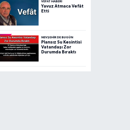
VEFAT HABERI
Yavuz Atmaca Vefât
Etti
NEVŞEHIR DE BUGÜN
Plansız Su Kesintisi
Vatandaşı Zor
Durumda Bıraktı