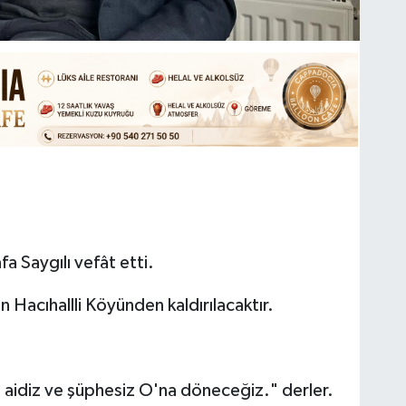
a Saygılı vefât etti.
Hacıhallli Köyünden kaldırılacaktır.
'a aidiz ve şüphesiz O'na döneceğiz." derler.