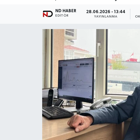
ND HABER
28.06.2026 - 13:44
EDITÖR
YAYINLANMA
OK