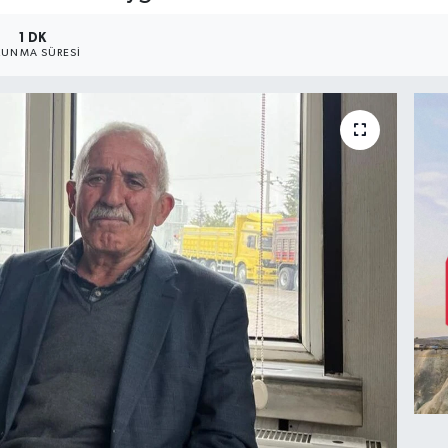
1 DK
UNMA SÜRESI