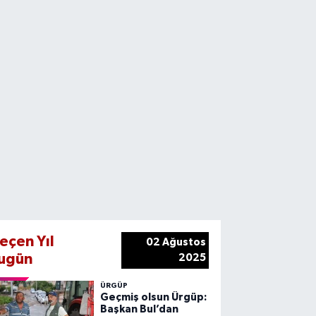
eçen Yıl
02 Ağustos
ugün
2025
ÜRGÜP
Geçmiş olsun Ürgüp:
Başkan Bul’dan