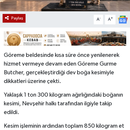
Paylaş
-
+
A
A
Göreme beldesinde kısa süre önce yenilenerek
hizmet vermeye devam eden Göreme Gurme
Butcher, gerçekleştirdiği dev boğa kesimiyle
dikkatleri üzerine çekti.
Yaklaşık 1 ton 300 kilogram ağırlığındaki boğanın
kesimi, Nevşehir halkı tarafından ilgiyle takip
edildi.
Kesim işleminin ardından toplam 850 kilogram et