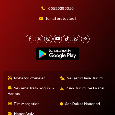
05526285050
[email protected]
Nöbetçi Eczaneler
Nevşehir Hava Durumu
Nevşehir Trafik Yoğunluk
Puan Durumu ve Fikstür
Haritası
Tüm Manşetler
Son Dakika Haberleri
Haber Arşivi