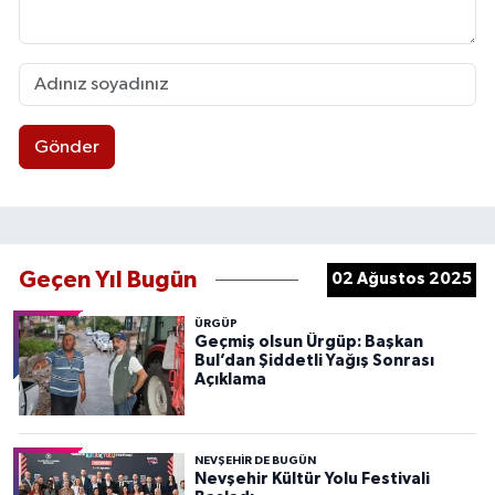
Gönder
Geçen Yıl Bugün
02 Ağustos 2025
ÜRGÜP
Geçmiş olsun Ürgüp: Başkan
Bul’dan Şiddetli Yağış Sonrası
Açıklama
NEVŞEHIR DE BUGÜN
Nevşehir Kültür Yolu Festivali