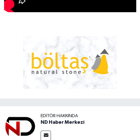
EDITÖR HAKKINDA
ND Haber Merkezi