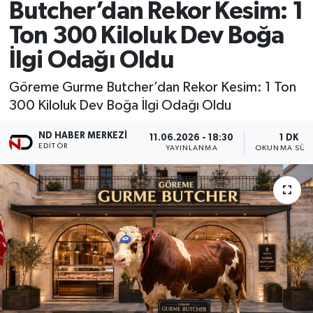
Butcher’dan Rekor Kesim: 1
Ton 300 Kiloluk Dev Boğa
İlgi Odağı Oldu
Göreme Gurme Butcher’dan Rekor Kesim: 1 Ton
300 Kiloluk Dev Boğa İlgi Odağı Oldu
ND HABER MERKEZI
11.06.2026 - 18:30
1 DK
EDITÖR
YAYINLANMA
OKUNMA SÜRE