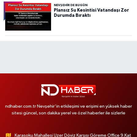
NEVŞEHIR DE BUGÜN
Plansız Su Kesintisi Vatandaşı Zor
Durumda Bıraktı
ndhaber.com.tr Nevşehir'in etkileşimi ve erişimi en yüksek haber
sitesi güncel, son dakika yerel ve özel haberler ile sizlerle
Karasoku Mahallesi Uzer Döviz Karşısı Göreme Office 9.Kat