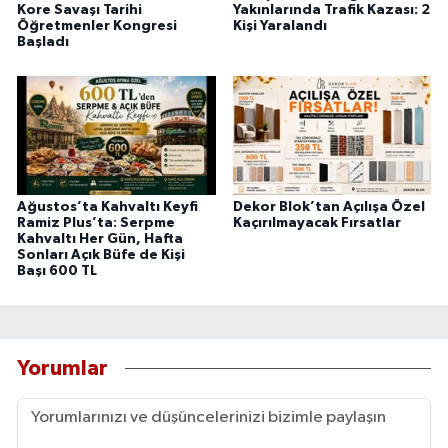
Kore Savaşı Tarihi
Yakınlarında Trafik Kazası: 2
Öğretmenler Kongresi
Kişi Yaralandı
Başladı
Ağustos’ta Kahvaltı Keyfi
Dekor Blok’tan Açılışa Özel
Ramiz Plus’ta: Serpme
Kaçırılmayacak Fırsatlar
Kahvaltı Her Gün, Hafta
Sonları Açık Büfe de Kişi
Başı 600 TL
Yorumlar