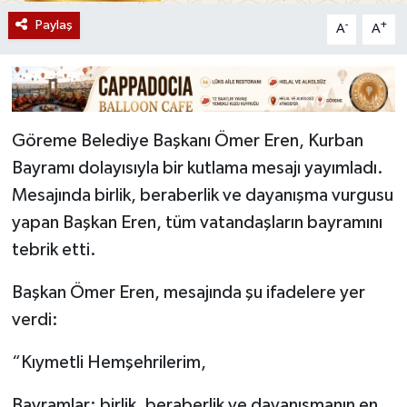
Paylaş
-
+
A
A
Göreme Belediye Başkanı Ömer Eren, Kurban
Bayramı dolayısıyla bir kutlama mesajı yayımladı.
Mesajında birlik, beraberlik ve dayanışma vurgusu
yapan Başkan Eren, tüm vatandaşların bayramını
tebrik etti.
Başkan Ömer Eren, mesajında şu ifadelere yer
verdi:
“Kıymetli Hemşehrilerim,
Bayramlar; birlik, beraberlik ve dayanışmanın en