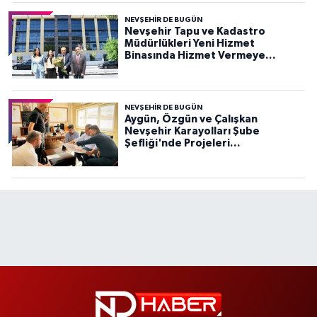
NEVŞEHIR DE BUGÜN
Nevşehir Tapu ve Kadastro
Müdürlükleri Yeni Hizmet
Binasında Hizmet Vermeye
Başladı
NEVŞEHIR DE BUGÜN
Aygün, Özgün ve Çalışkan
Nevşehir Karayolları Şube
Şefliği'nde Projeleri
Değerlendirdi