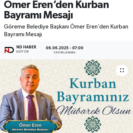
Ömer Eren’den Kurban
Bayramı Mesajı
Göreme Belediye Başkanı Ömer Eren’den Kurban
Bayramı Mesajı
ND HABER
06.06.2025 - 07:00
EDITÖR
YAYINLANMA