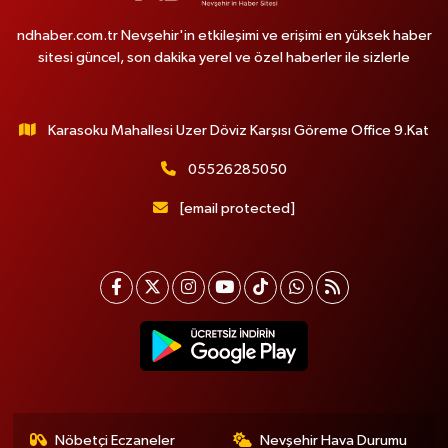
ndhaber.com.tr Nevşehir'in etkileşimi ve erişimi en yüksek haber
sitesi güncel, son dakika yerel ve özel haberler ile sizlerle
Karasoku Mahallesi Uzer Döviz Karşısı Göreme Office 9.Kat
05526285050
[email protected]
Nöbetçi Eczaneler
Nevşehir Hava Durumu