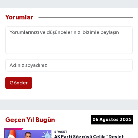
Yorumlar
Gönder
Geçen Yıl Bugün
06 Ağustos 2025
SIYASET
AK Parti Sözcüsü Çelik: "Devlet