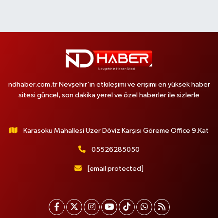
ndhaber.com.tr Nevşehir'in etkileşimi ve erişimi en yüksek haber
sitesi güncel, son dakika yerel ve özel haberler ile sizlerle
Karasoku Mahallesi Uzer Döviz Karşısı Göreme Office 9.Kat
05526285050
[email protected]