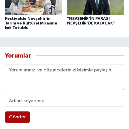
Festivalde Nevşehir’in
"NEVŞEHİR'İN PARASI
Tarihi ve Kültürel Mirasına
NEVŞEHİR'DE KALACAK"
Işık Tutuldu
Yorumlar
Gönder