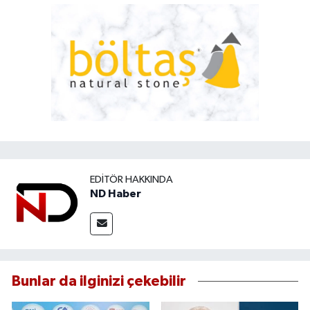
EDITÖR HAKKINDA
ND Haber
Bunlar da ilginizi çekebilir