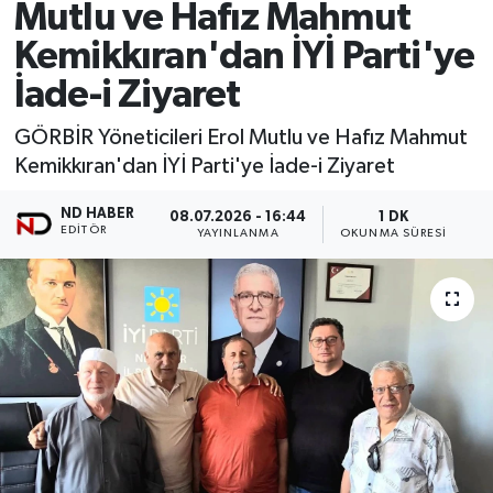
Mutlu ve Hafız Mahmut
Kemikkıran'dan İYİ Parti'ye
İade-i Ziyaret
GÖRBİR Yöneticileri Erol Mutlu ve Hafız Mahmut
Kemikkıran'dan İYİ Parti'ye İade-i Ziyaret
ND HABER
08.07.2026 - 16:44
1 DK
EDITÖR
YAYINLANMA
OKUNMA SÜRESI