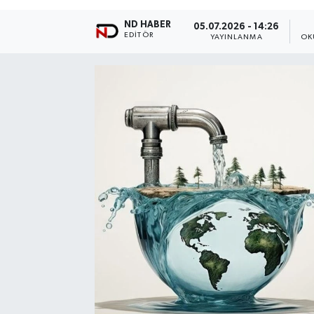
ND HABER
05.07.2026 - 14:26
EDITÖR
YAYINLANMA
OK