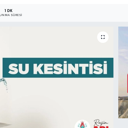
1 DK
UNMA SÜRESI