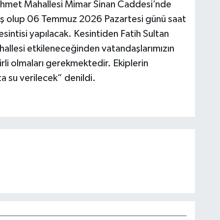
Mehmet Mahallesi Mimar Sinan Caddesi’nde
ış olup 06 Temmuz 2026 Pazartesi günü saat
sintisi yapılacak. Kesintiden Fatih Sultan
allesi etkileneceğinden vatandaşlarımızın
li olmaları gerekmektedir. Ekiplerin
a su verilecek” denildi.