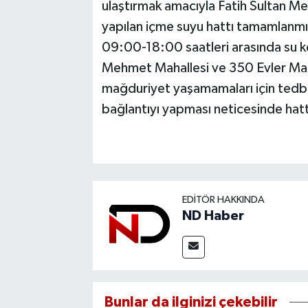
ulaştırmak amacıyla Fatih Sultan 
yapılan içme suyu hattı tamamlanm
09:00-18:00 saatleri arasında su ke
Mehmet Mahallesi ve 350 Evler Mah
mağduriyet yaşamamaları için tedbir
bağlantıyı yapması neticesinde hatt
EDITÖR HAKKINDA
ND Haber
Bunlar da ilginizi çekebilir