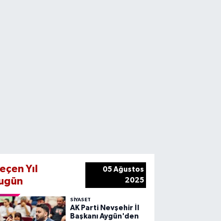
eçen Yıl
05 Ağustos
ugün
2025
SIYASET
AK Parti Nevşehir İl
Başkanı Aygün'den