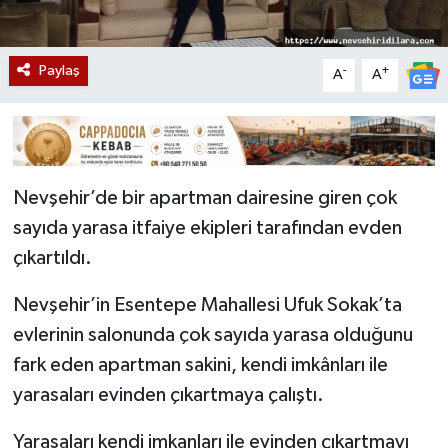
Paylaş
-
+
A
A
Nevşehir’de bir apartman dairesine giren çok
sayıda yarasa itfaiye ekipleri tarafından evden
çıkartıldı.
Nevşehir’in Esentepe Mahallesi Ufuk Sokak’ta
evlerinin salonunda çok sayıda yarasa olduğunu
fark eden apartman sakini, kendi imkânları ile
yarasaları evinden çıkartmaya çalıştı.
Yarasaları kendi imkanları ile evinden çıkartmayı