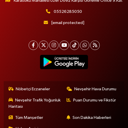
Karasoku Mahallesi Uzer Döviz Karşısı Göreme Office 9.Kat
05526285050
[email protected]
Nöbetçi Eczaneler
Nevşehir Hava Durumu
Nevşehir Trafik Yoğunluk
Puan Durumu ve Fikstür
Haritası
Tüm Manşetler
Son Dakika Haberleri