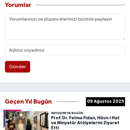
Yorumlar
Gönder
Geçen Yıl Bugün
09 Ağustos 2025
NEVŞEHIR DE BUGÜN
Prof. Dr. Fatma Fidan, Hüsn-i Hat
ve Minyatür Atölyelerini Ziyaret
Etti