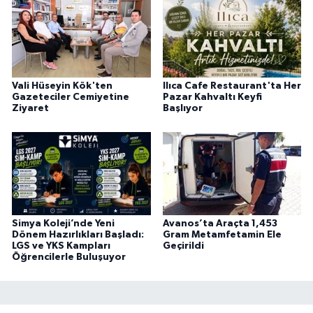
Vali Hüseyin Kök'ten
Ilıca Cafe Restaurant'ta Her
Gazeteciler Cemiyetine
Pazar Kahvaltı Keyfi
Ziyaret
Başlıyor
Simya Koleji’nde Yeni
Avanos’ta Araçta 1,453
Dönem Hazırlıkları Başladı:
Gram Metamfetamin Ele
LGS ve YKS Kampları
Geçirildi
Öğrencilerle Buluşuyor