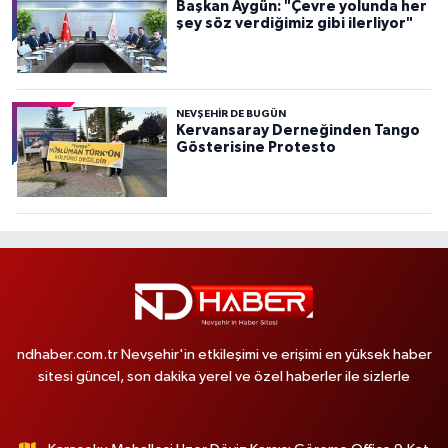
Başkan Aygün: "Çevre yolunda her
şey söz verdiğimiz gibi ilerliyor"
NEVŞEHIR DE BUGÜN
Kervansaray Derneğinden Tango
Gösterisine Protesto
ndhaber.com.tr Nevşehir'in etkileşimi ve erişimi en yüksek haber
sitesi güncel, son dakika yerel ve özel haberler ile sizlerle