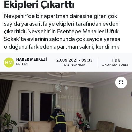
Ekipleri Çıkarttı
Nevşehir’de bir apartman dairesine giren çok
sayıda yarasa itfaiye ekipleri tarafından evden
çıkartıldı.Nevşehir’in Esentepe Mahallesi Ufuk
Sokak’ta evlerinin salonunda çok sayıda yarasa
olduğunu fark eden apartman sakini, kendi imk
HABER MERKEZI
23.09.2021 - 09:33
1 DK
EDITÖR
YAYINLANMA
OKUNMA SÜRESI