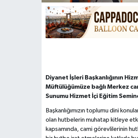
Diyanet İşleri Başkanlığının Hiz
Müftülüğümüze bağlı Merkez cami
Sunumu Hizmet İçi Eğitim Semine
Başkanlığımızın toplumu dini konula
olan hutbelerin muhatap kitleye etkin
kapsamında, cami görevlilerinin hutb