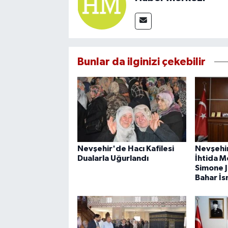
Bunlar da ilginizi çekebilir
Nevşehir'de Hacı Kafilesi
Nevşehi
Dualarla Uğurlandı
İhtida M
Simone 
Bahar İs