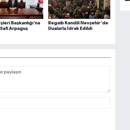
İşleri Başkanlığı’na
Regaib Kandili Nevşehir'de
. Safi Arpaguş
Dualarla İdrak Edildi