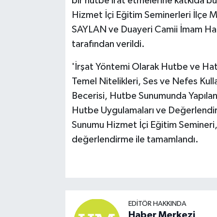
bir hutbe irat etmelerine katkıda b
Hizmet İçi Eğitim Seminerleri İlç
SAYLAN ve Duayeri Camii İmam Hat
tarafından verildi.
'İrşat Yöntemi Olarak Hutbe ve Hati
Temel Nitelikleri, Ses ve Nefes Kul
Becerisi, Hutbe Sunumunda Yapılan Ya
Hutbe Uygulamaları ve Değerlendiril
Sunumu Hizmet İçi Eğitim Semineri,
değerlendirme ile tamamlandı.
EDITÖR HAKKINDA
Haber Merkezi