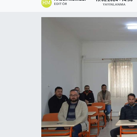
13.02.2024 - 14:36
EDITÖR
YAYINLANMA