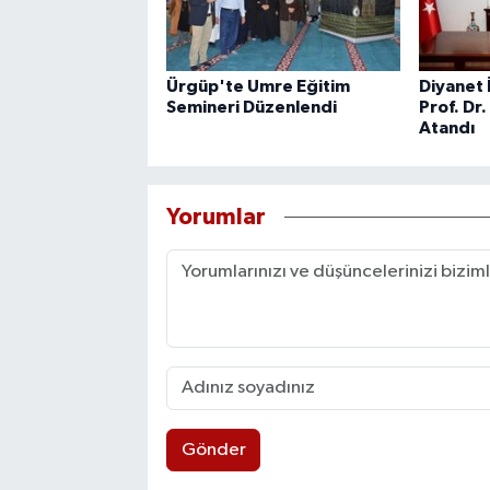
Ürgüp'te Umre Eğitim
Diyanet 
Semineri Düzenlendi
Prof. Dr
Atandı
Yorumlar
Gönder