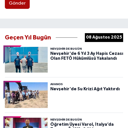
Gönder
Geçen Yıl Bugün
08 Ağustos 2025
NEVŞEHIR DE BUGÜN
Nevşehir'de 6 Yıl 3 Ay Hapis Cezası
Olan FETÖ Hükümlüsü Yakalandı
AVANOS
Nevşehir'de Su Krizi Ağıt Yaktırdı
NEVŞEHIR DE BUGÜN
Öğretim Üyesi Varol, İtalya’da