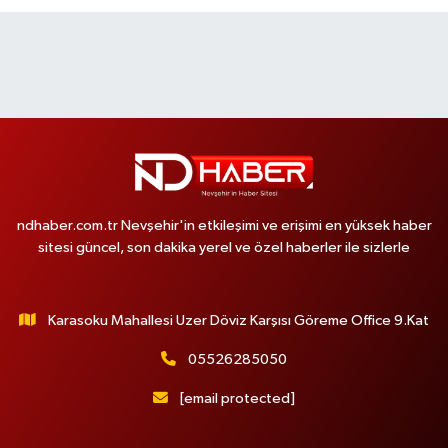
ndhaber.com.tr Nevşehir'in etkileşimi ve erişimi en yüksek haber
sitesi güncel, son dakika yerel ve özel haberler ile sizlerle
Karasoku Mahallesi Uzer Döviz Karşısı Göreme Office 9.Kat
05526285050
[email protected]