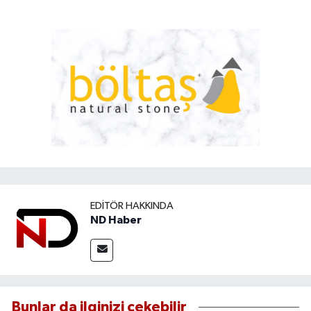
EDITÖR HAKKINDA
ND Haber
Bunlar da ilginizi çekebilir