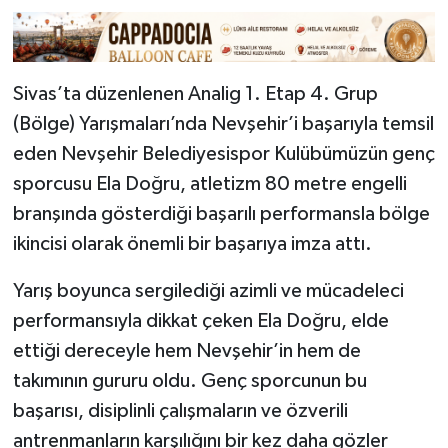
Sivas’ta düzenlenen Analig 1. Etap 4. Grup
(Bölge) Yarışmaları’nda Nevşehir’i başarıyla temsil
eden Nevşehir Belediyesispor Kulübümüzün genç
sporcusu Ela Doğru, atletizm 80 metre engelli
branşında gösterdiği başarılı performansla bölge
ikincisi olarak önemli bir başarıya imza attı.
Yarış boyunca sergilediği azimli ve mücadeleci
performansıyla dikkat çeken Ela Doğru, elde
ettiği dereceyle hem Nevşehir’in hem de
takımının gururu oldu. Genç sporcunun bu
başarısı, disiplinli çalışmaların ve özverili
antrenmanların karşılığını bir kez daha gözler