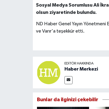
Sosyal Medya Sorumlusu Ali İkram
olsun ziyaretinde bulundu.
ND Haber Genel Yayın Yönetmeni Emre
ve Varır'a teşekkür etti.
EDITÖR HAKKINDA
Haber Merkezi
Bunlar da ilginizi çekebilir