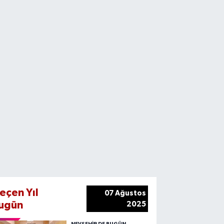
eçen Yıl
07 Ağustos
ugün
2025
NEVŞEHIR DE BUGÜN