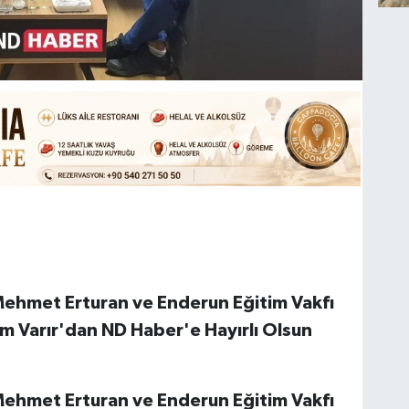
Mehmet Erturan ve Enderun Eğitim Vakfı
m Varır'dan ND Haber'e Hayırlı Olsun
Mehmet Erturan ve Enderun Eğitim Vakfı