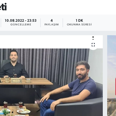
ti
10.08.2022 - 23:53
4
1 DK
GÜNCELLEME
PAYLAŞIM
OKUNMA SÜRESI