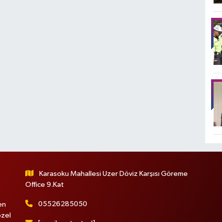
Karasoku Mahallesi Uzer Döviz Karşısı Göreme
Office 9.Kat
05526285050
en
özel